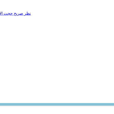
نظر صریح حجت الاس