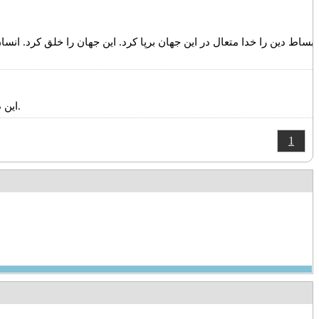
بساط دین را خدا متعال در این جهان برپا کرد. این جهان را خلق کرد. انسا
این دهه می تواند برای کسی که اهل زحمت و راه است، در راه آدمیت قدمی برمی دارد، این دهه می تواند شاید از ماه رمضان هم مهم تر باشد.
1