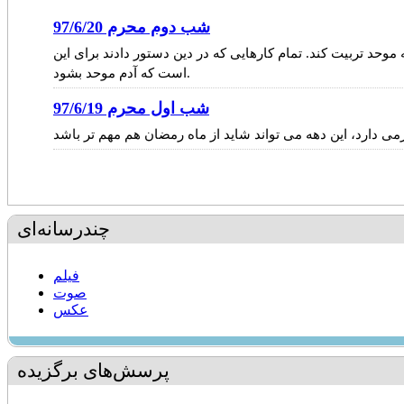
شب دوم محرم 97/6/20
 موحد تربیت کند. تمام کارهایی که در دین دستور دادند برای این
است که آدم موحد بشود.
شب اول محرم 97/6/19
چندرسانه‌ای
فیلم
صوت
عکس
پرسش‌های برگزیده