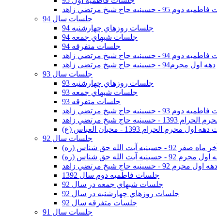
جلسات فاطمیه اول 95
وم 95 - حسينيه حاج شيخ مرتضي زاهد
جلسات سال 94
جلسات روزهاي چهارشنبه 94
جلسات شبهاي جمعه 94
جلسات متفرقه 94
وم 94 - حسينيه حاج شيخ مرتضي زاهد
دهه اول محرم94 - حسینیه حاج شیخ مرتضی زاهد
جلسات سال 93
جلسات روزهاي چهارشنبه 93
جلسات شبهاي جمعه 93
جلسات متفرقه 93
وم 93 - حسينيه حاج شيخ مرتضي زاهد
ينيه حاج شيخ مرتضي زاهد
اول محرم الحرام 1393 - محبان العباس (ع)
جلسات سال 92
ر 92 - حسينيه آيت الله حق شناس (ره)
 محرم 92 - حسينيه آيت الله حق شناس (ره)
هه اول محرم 92 - حسينيه حاج شيخ مرتضي زاهد
جلسات فاطميه دوم سال 1392
جلسات شبهاي جمعه در سال 92
جلسات روزهاي چهارشنبه در سال 92
جلسات متفرقه سال 92
جلسات سال 91