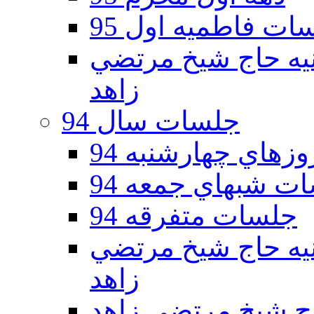
ات فاطمیه اول 95
ه دوم 95 - حسينيه حاج شيخ مرتضي
زاهد
جلسات سال 94
هاي چهارشنبه 94
ت شبهاي جمعه 94
جلسات متفرقه 94
ه دوم 94 - حسينيه حاج شيخ مرتضي
زاهد