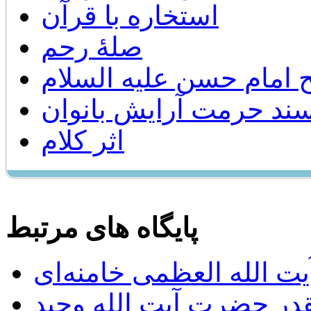
استخاره با قرآن
صلۀ رحم
 امام حسن عليه السلام
ند حرمت آرایش بانوان
اثر کلام
پایگاه های مرتبط
ت الله العظمی خامنه‌ای
يقدر حضرت آيت الله وحيد