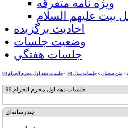
ويژه نامه متفرقه
ل بيت عليهم السلام
احادیث برگزیده
وضعیت جلسات
جلسات هفتگي
متن سخنان
جلسات سال 98
جلسات دهه اول محرم الحرام 98
>
>
>
جلسات دهه اول محرم الحرام 98
چندرسانه‌ای