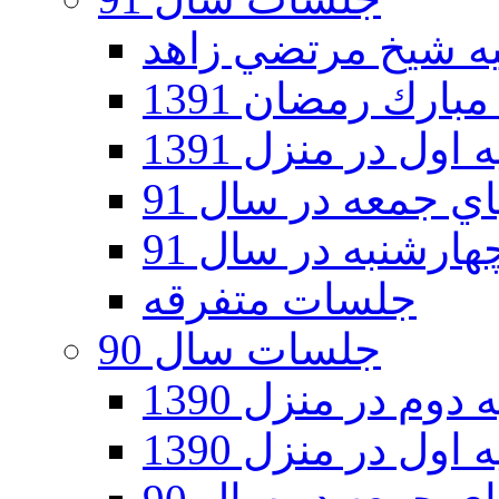
ارك رمضان 1391
اول در منزل 1391
 جمعه در سال 91
رشنبه در سال 91
جلسات متفرقه
جلسات سال 90
دوم در منزل 1390
اول در منزل 1390