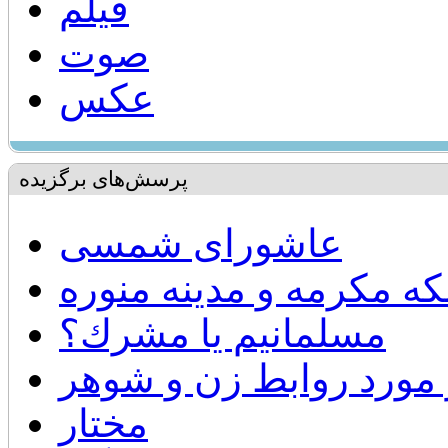
فیلم
صوت
عکس
پرسش‌های برگزیده
عاشورای شمسی
ه مکرمه و مدینه منوره
مسلمانيم يا مشرك؟
 مورد روابط زن و شوهر
مختار