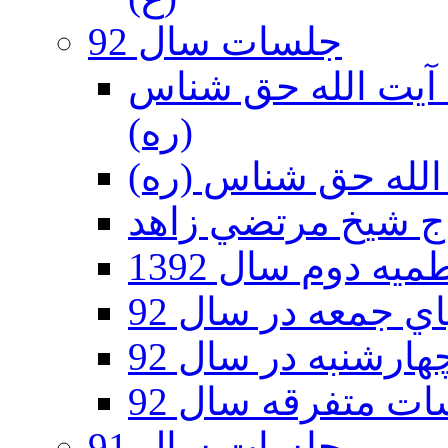
جلسات سال 92
ر 92 - حسينيه آيت الله حق شناس
(ره)
ه دوم سال 1392
 جمعه در سال 92
رشنبه در سال 92
ت متفرقه سال 92
جلسات سال 91