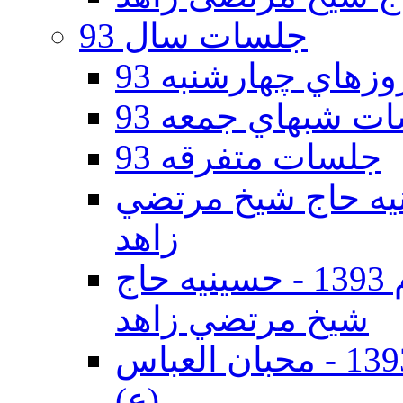
جلسات سال 93
هاي چهارشنبه 93
ت شبهاي جمعه 93
جلسات متفرقه 93
ه دوم 93 - حسينيه حاج شيخ مرتضي
زاهد
جلسات دهه اول محرم الحرام 1393 - حسينيه حاج
شيخ مرتضي زاهد
جلسات دهه اول محرم الحرام 1393 - محبان العباس
(ع)