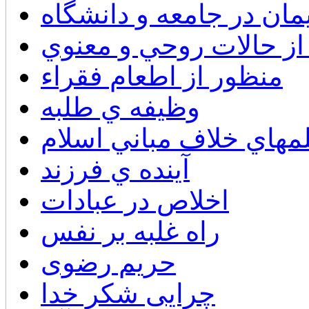
ان در جامعه و دانشگاه
از حالات روحي و معنوي
منظور از اطعام فقراء
وظيفه ي طلبه
لمهاي خلاف مباني اسلام
آينده ي فرزند
اخلاص در عبادات
راه غلبه بر نفس
حریم رضوی
چرایی شکر خدا