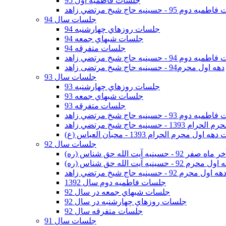
جلسات فاطمیه اول 95
وم 95 - حسينيه حاج شيخ مرتضي زاهد
جلسات سال 94
جلسات روزهاي چهارشنبه 94
جلسات شبهاي جمعه 94
جلسات متفرقه 94
وم 94 - حسينيه حاج شيخ مرتضي زاهد
دهه اول محرم94 - حسینیه حاج شیخ مرتضی زاهد
جلسات سال 93
جلسات روزهاي چهارشنبه 93
جلسات شبهاي جمعه 93
جلسات متفرقه 93
وم 93 - حسينيه حاج شيخ مرتضي زاهد
ينيه حاج شيخ مرتضي زاهد
اول محرم الحرام 1393 - محبان العباس (ع)
جلسات سال 92
ر 92 - حسينيه آيت الله حق شناس (ره)
 محرم 92 - حسينيه آيت الله حق شناس (ره)
هه اول محرم 92 - حسينيه حاج شيخ مرتضي زاهد
جلسات فاطميه دوم سال 1392
جلسات شبهاي جمعه در سال 92
جلسات روزهاي چهارشنبه در سال 92
جلسات متفرقه سال 92
جلسات سال 91