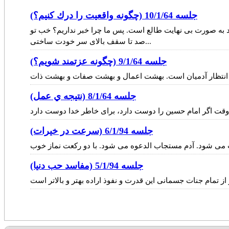
جلسه 10/1/64 (چگونه واقعيت را درك كنيم؟)
د به صورت بی نهایت طالع است. پس ما چرا خبر نداریم؟ خب تو
صد تا سقف بالای سر خودت ساختی...
جلسه 9/1/64 (چگونه عزتمند شويم؟)
جلسه 8/1/64 (نتيجه ي عمل)
جلسه 6/1/94 (سرعت در خيرات)
جلسه 5/1/94 (مفاسد حب دنيا)