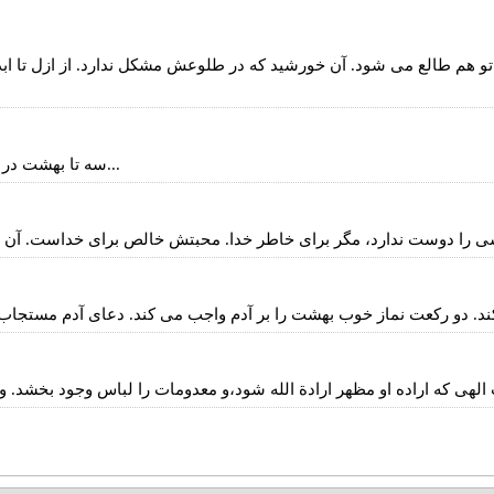
تو هم طالع می شود. آن خورشید که در طلوعش مشکل ندارد. از ازل تا اب
سه تا بهشت در انتظار آدمیان است. بهشت اعمال و بهشت صفات و بهشت ذات...