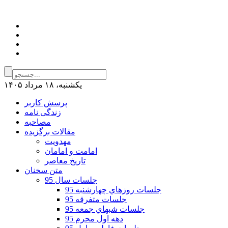
يكشنبه، ۱۸ مرداد ۱۴۰۵
پرسش کاربر
زندگی نامه
مصاحبه
مقالات برگزیده
مهدویت
امامت و امامان
تاریخ معاصر
متن سخنان
جلسات سال 95
جلسات روزهاي چهارشنبه 95
جلسات متفرقه 95
جلسات شبهاي جمعه 95
دهه اول محرم 95