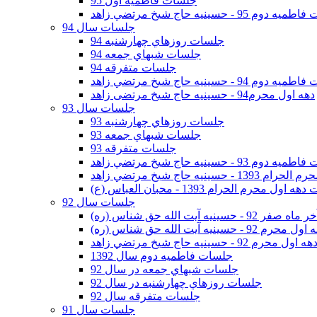
جلسات فاطمیه اول 95
وم 95 - حسينيه حاج شيخ مرتضي زاهد
جلسات سال 94
جلسات روزهاي چهارشنبه 94
جلسات شبهاي جمعه 94
جلسات متفرقه 94
وم 94 - حسينيه حاج شيخ مرتضي زاهد
دهه اول محرم94 - حسینیه حاج شیخ مرتضی زاهد
جلسات سال 93
جلسات روزهاي چهارشنبه 93
جلسات شبهاي جمعه 93
جلسات متفرقه 93
وم 93 - حسينيه حاج شيخ مرتضي زاهد
ينيه حاج شيخ مرتضي زاهد
اول محرم الحرام 1393 - محبان العباس (ع)
جلسات سال 92
ر 92 - حسينيه آيت الله حق شناس (ره)
 محرم 92 - حسينيه آيت الله حق شناس (ره)
هه اول محرم 92 - حسينيه حاج شيخ مرتضي زاهد
جلسات فاطميه دوم سال 1392
جلسات شبهاي جمعه در سال 92
جلسات روزهاي چهارشنبه در سال 92
جلسات متفرقه سال 92
جلسات سال 91