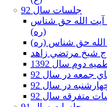
جلسات سال 92
ر 92 - حسينيه آيت الله حق شناس
(ره)
ه دوم سال 1392
 جمعه در سال 92
رشنبه در سال 92
ت متفرقه سال 92
جلسات سال 91