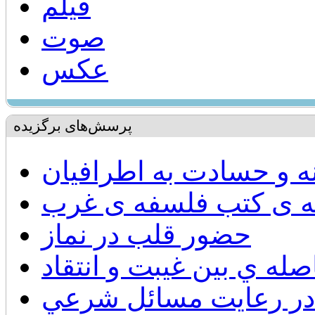
فیلم
صوت
عکس
پرسش‌های برگزیده
نه و حسادت به اطرافیان
ه ی کتب فلسفه ی غرب
حضور قلب در نماز
صله ي بين غيبت و انتقاد
در رعايت مسائل شرعي