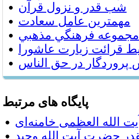
شب قدر و نزول قرآن
مهمترین عامل سعادت
مجموعه فرهنگي مذهبي
ط قرائت زیارت عاشورا
پروردگار در حق الناس
پایگاه های مرتبط
ت الله العظمی خامنه‌ای
يقدر حضرت آيت الله وحيد