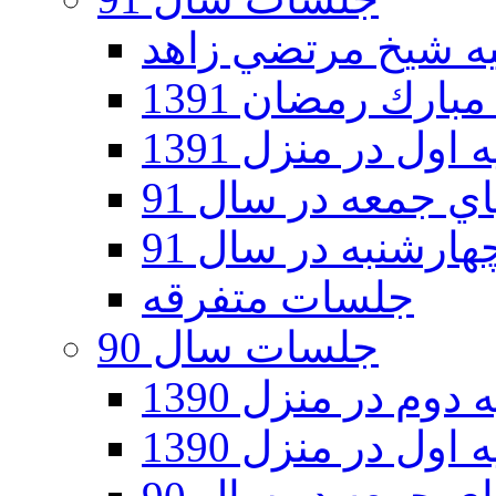
ارك رمضان 1391
اول در منزل 1391
 جمعه در سال 91
رشنبه در سال 91
جلسات متفرقه
جلسات سال 90
دوم در منزل 1390
اول در منزل 1390