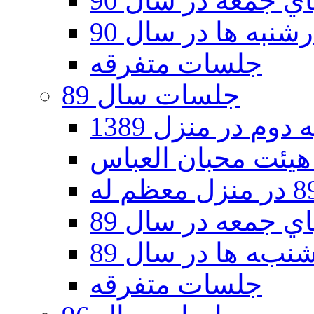
 جمعه در سال 90
نبه ها در سال 90
جلسات متفرقه
جلسات سال 89
دوم در منزل 1389
 جمعه در سال 89
به ها در سال 89
جلسات متفرقه