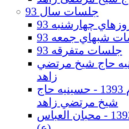
جلسات سال 93
هاي چهارشنبه 93
ت شبهاي جمعه 93
جلسات متفرقه 93
ه دوم 93 - حسينيه حاج شيخ مرتضي
زاهد
جلسات دهه اول محرم الحرام 1393 - حسينيه حاج
شيخ مرتضي زاهد
جلسات دهه اول محرم الحرام 1393 - محبان العباس
(ع)