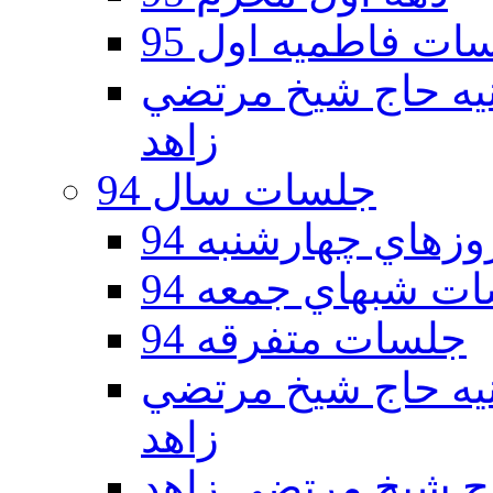
ات فاطمیه اول 95
ه دوم 95 - حسينيه حاج شيخ مرتضي
زاهد
جلسات سال 94
هاي چهارشنبه 94
ت شبهاي جمعه 94
جلسات متفرقه 94
ه دوم 94 - حسينيه حاج شيخ مرتضي
زاهد