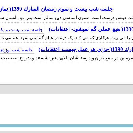
جلسه شب بيست و سوم رمضان المبارك 1390( نماز)
تقادات)