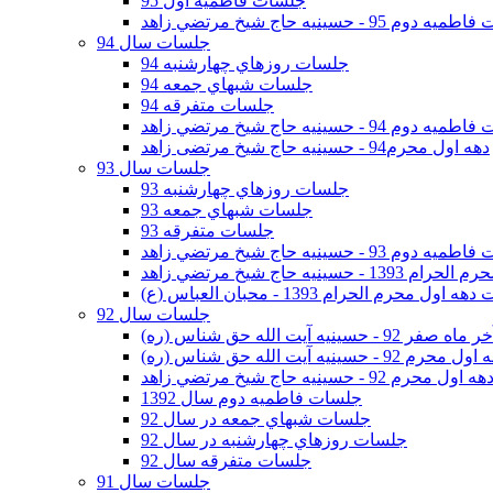
جلسات فاطمیه اول 95
وم 95 - حسينيه حاج شيخ مرتضي زاهد
جلسات سال 94
جلسات روزهاي چهارشنبه 94
جلسات شبهاي جمعه 94
جلسات متفرقه 94
وم 94 - حسينيه حاج شيخ مرتضي زاهد
دهه اول محرم94 - حسینیه حاج شیخ مرتضی زاهد
جلسات سال 93
جلسات روزهاي چهارشنبه 93
جلسات شبهاي جمعه 93
جلسات متفرقه 93
وم 93 - حسينيه حاج شيخ مرتضي زاهد
ينيه حاج شيخ مرتضي زاهد
اول محرم الحرام 1393 - محبان العباس (ع)
جلسات سال 92
ر 92 - حسينيه آيت الله حق شناس (ره)
 محرم 92 - حسينيه آيت الله حق شناس (ره)
هه اول محرم 92 - حسينيه حاج شيخ مرتضي زاهد
جلسات فاطميه دوم سال 1392
جلسات شبهاي جمعه در سال 92
جلسات روزهاي چهارشنبه در سال 92
جلسات متفرقه سال 92
جلسات سال 91