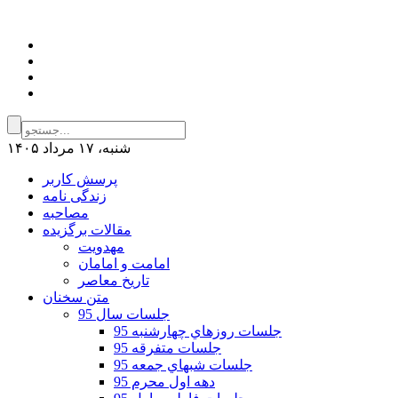
شنبه، ۱۷ مرداد ۱۴۰۵
پرسش کاربر
زندگی نامه
مصاحبه
مقالات برگزیده
مهدویت
امامت و امامان
تاریخ معاصر
متن سخنان
جلسات سال 95
جلسات روزهاي چهارشنبه 95
جلسات متفرقه 95
جلسات شبهاي جمعه 95
دهه اول محرم 95