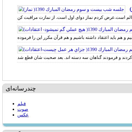
چندرسانه‌ای
فیلم
صوت
عکس