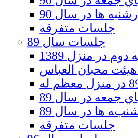
 جمعه در سال 90
نبه ها در سال 90
جلسات متفرقه
جلسات سال 89
دوم در منزل 1389
 جمعه در سال 89
به ها در سال 89
جلسات متفرقه