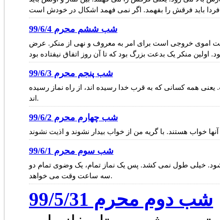
شب ششم محرم 99/6/4
لت اموی خروجی است برای امر به معروف و نهی از منکر. عرض
شب پنجم محرم 99/6/3
ست. یعنی همه کسانی که به قرب خدا رسیده اند، از راه نماز رسیده
اند.
شب چهارم محرم 99/6/2
شب سوم محرم 99/6/1
ود. خیلی طول نمی کشد. پس یک نماز تمام، یک وضوی تمام دو
سه ساعت وقت می خواهد.
شب دوم محرم 99/5/31