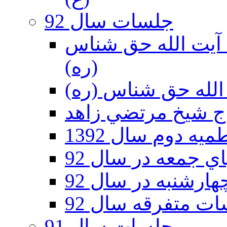
جلسات سال 92
ر 92 - حسينيه آيت الله حق شناس
(ره)
ه دوم سال 1392
 جمعه در سال 92
رشنبه در سال 92
ت متفرقه سال 92
جلسات سال 91