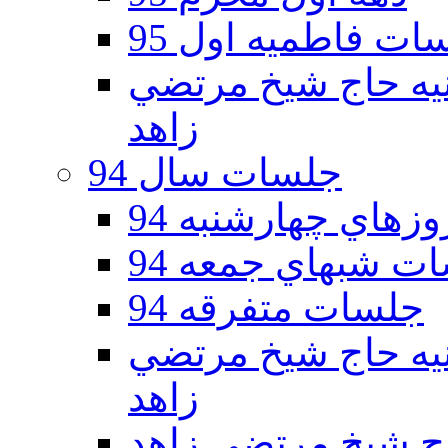
ات فاطمیه اول 95
ه دوم 95 - حسينيه حاج شيخ مرتضي
زاهد
جلسات سال 94
هاي چهارشنبه 94
ت شبهاي جمعه 94
جلسات متفرقه 94
ه دوم 94 - حسينيه حاج شيخ مرتضي
زاهد