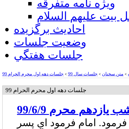
ويژه نامه متفرقه
ل بيت عليهم السلام
احادیث برگزیده
وضعیت جلسات
جلسات هفتگي
متن سخنان
جلسات سال 99
جلسات دهه اول محرم الحرام 99
>
>
>
جلسات دهه اول محرم الحرام 99
ب یازدهم محرم 99/6/9
فرمود. امام فرمود ای پسر