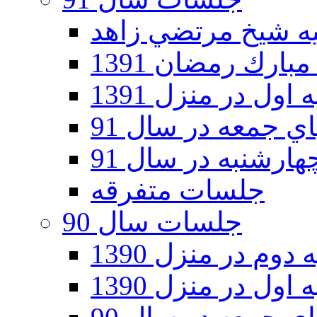
ارك رمضان 1391
اول در منزل 1391
 جمعه در سال 91
رشنبه در سال 91
جلسات متفرقه
جلسات سال 90
دوم در منزل 1390
اول در منزل 1390