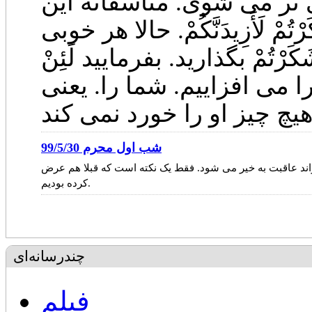
تر می شوی. متاسفانه این
ْ لَأَزِيدَنَّكُمْ. حالا هر خوبی
ْتُمْ بگذارید. بفرمایید لَئِنْ
 را می افزاییم. شما را. یعنی
شب اول محرم 99/5/30
اند عاقبت به خیر می شود. فقط یک نکته است که قبلا هم عرض
کرده بودیم.
چندرسانه‌ای
فیلم