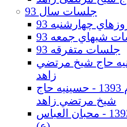
جلسات سال 93
هاي چهارشنبه 93
ت شبهاي جمعه 93
جلسات متفرقه 93
ه دوم 93 - حسينيه حاج شيخ مرتضي
زاهد
جلسات دهه اول محرم الحرام 1393 - حسينيه حاج
شيخ مرتضي زاهد
جلسات دهه اول محرم الحرام 1393 - محبان العباس
(ع)