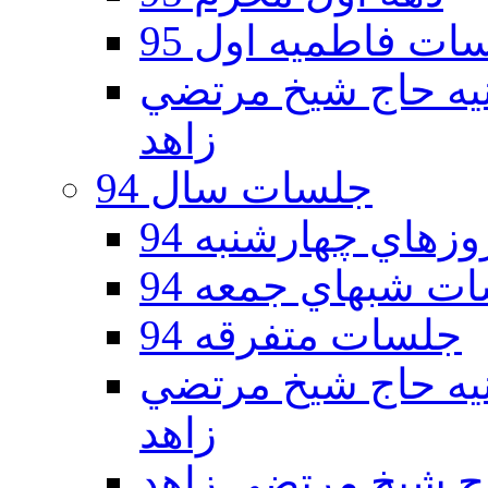
ات فاطمیه اول 95
ه دوم 95 - حسينيه حاج شيخ مرتضي
زاهد
جلسات سال 94
هاي چهارشنبه 94
ت شبهاي جمعه 94
جلسات متفرقه 94
ه دوم 94 - حسينيه حاج شيخ مرتضي
زاهد