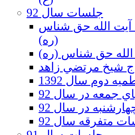
جلسات سال 92
ر 92 - حسينيه آيت الله حق شناس
(ره)
ه دوم سال 1392
 جمعه در سال 92
رشنبه در سال 92
ت متفرقه سال 92
جلسات سال 91