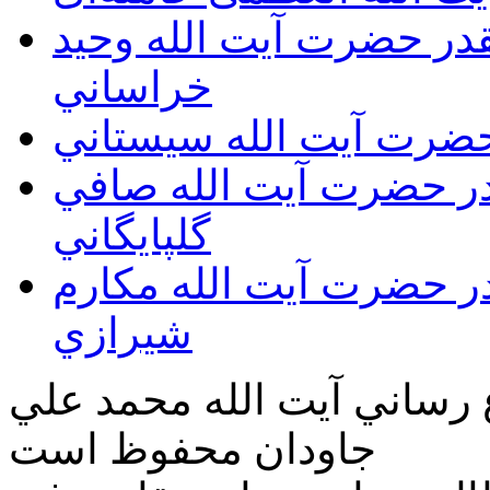
يقدر حضرت آيت الله وحيد
خراساني
 حضرت آيت الله سيستاني
قدر حضرت آيت الله صافي
گلپايگاني
قدر حضرت آيت الله مكارم
شيرازي
ع رساني آیت الله محمد علي
جاودان محفوظ است