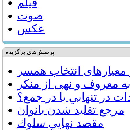
فیلم
صوت
عکس
پرسش‌های برگزیده
 معیارهای انتخاب همسر
به معروف و نهی از منکر
ات در تنهايي يا در جمع؟
مرجع تقليد شدن بانوان
مقصد نهايي سلوك