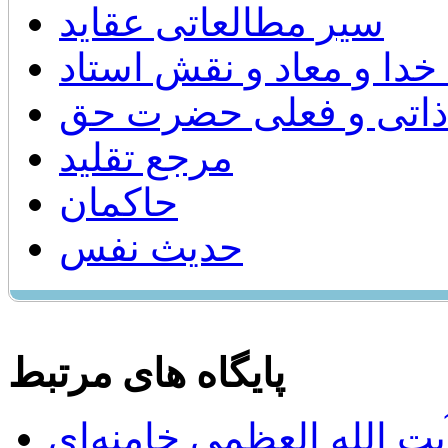
سیر مطالعاتی عقايد
 خدا و معاد و نقش استاد
اتی و فعلی حضرت حق
مرجع تقليد
حاکمان
حدیث نفس
پایگاه های مرتبط
ت الله العظمی خامنه‌ای