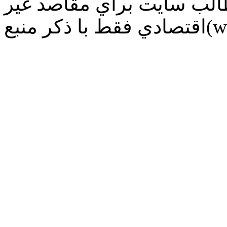
طالب سايت براي مقاصد غير