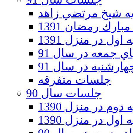
ارك رمضان 1391
اول در منزل 1391
 جمعه در سال 91
رشنبه در سال 91
جلسات متفرقه
جلسات سال 90
دوم در منزل 1390
اول در منزل 1390