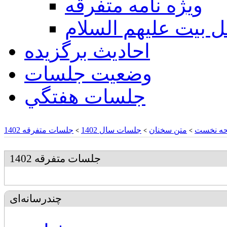
ويژه نامه متفرقه
ل بيت عليهم السلام
احادیث برگزیده
وضعیت جلسات
جلسات هفتگي
ه نخست
متن سخنان
جلسات سال 1402
جلسات متفرقه 1402
>
>
>
جلسات متفرقه 1402
چندرسانه‌ای