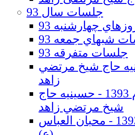
جلسات سال 93
هاي چهارشنبه 93
ت شبهاي جمعه 93
جلسات متفرقه 93
ه دوم 93 - حسينيه حاج شيخ مرتضي
زاهد
جلسات دهه اول محرم الحرام 1393 - حسينيه حاج
شيخ مرتضي زاهد
جلسات دهه اول محرم الحرام 1393 - محبان العباس
(ع)