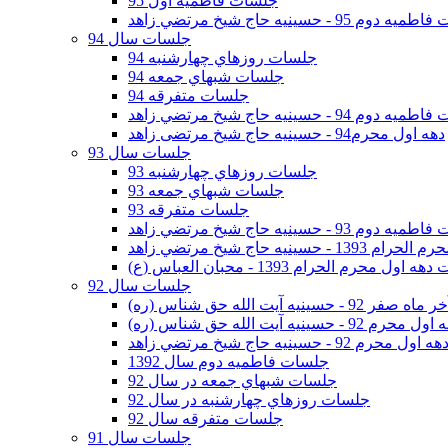
جلسات فاطمیه اول 95
وم 95 - حسينيه حاج شيخ مرتضي زاهد
جلسات سال 94
جلسات روزهاي چهارشنبه 94
جلسات شبهاي جمعه 94
جلسات متفرقه 94
وم 94 - حسينيه حاج شيخ مرتضي زاهد
دهه اول محرم94 - حسینیه حاج شیخ مرتضی زاهد
جلسات سال 93
جلسات روزهاي چهارشنبه 93
جلسات شبهاي جمعه 93
جلسات متفرقه 93
وم 93 - حسينيه حاج شيخ مرتضي زاهد
ينيه حاج شيخ مرتضي زاهد
اول محرم الحرام 1393 - محبان العباس (ع)
جلسات سال 92
ر 92 - حسينيه آيت الله حق شناس (ره)
 محرم 92 - حسينيه آيت الله حق شناس (ره)
هه اول محرم 92 - حسينيه حاج شيخ مرتضي زاهد
جلسات فاطميه دوم سال 1392
جلسات شبهاي جمعه در سال 92
جلسات روزهاي چهارشنبه در سال 92
جلسات متفرقه سال 92
جلسات سال 91