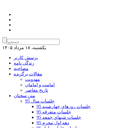
يكشنبه، ۱۸ مرداد ۱۴۰۵
پرسش کاربر
زندگی نامه
مصاحبه
مقالات برگزیده
مهدویت
امامت و امامان
تاریخ معاصر
متن سخنان
جلسات سال 95
جلسات روزهاي چهارشنبه 95
جلسات متفرقه 95
جلسات شبهاي جمعه 95
دهه اول محرم 95