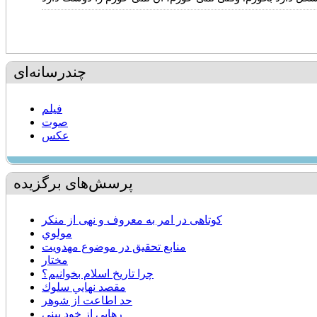
چندرسانه‌ای
فیلم
صوت
عکس
پرسش‌های برگزیده
کوتاهی در امر به معروف و نهی از منکر
مولوي
منابع تحقيق در موضوع مهدويت
مختار
چرا تاریخ اسلام بخوانیم؟
مقصد نهايي سلوك
حد اطاعت از شوهر
رهايي از خود بيني