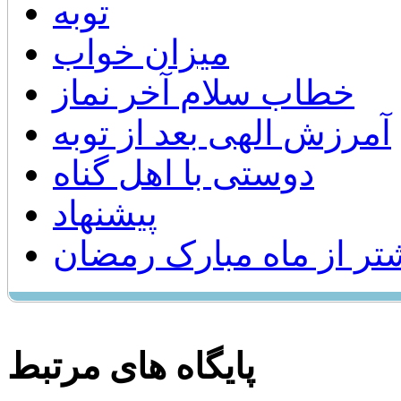
توبه
میزان خواب
خطاب سلام آخر نماز
آمرزش الهی بعد از توبه
دوستی با اهل گناه
پیشنهاد
شتر از ماه مبارک رمضان
پایگاه های مرتبط