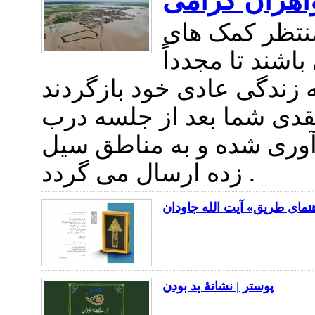
واهران گرامی
نتظر کمک های
اشند تا مجدداً
نقدی شما بعد از جلسه درب
آوری شده و به مناطق سیل
زده ارسال می گردد .
مای طریق» آیت الله جاودان
پوستر | نشانۀ بد بودن