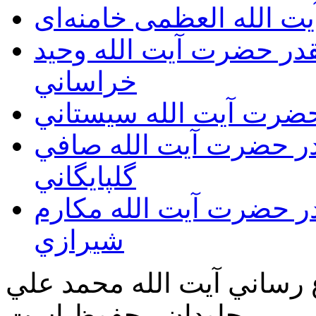
ت الله العظمی خامنه‌ای
يقدر حضرت آيت الله وحيد
خراساني
 حضرت آيت الله سيستاني
قدر حضرت آيت الله صافي
گلپايگاني
قدر حضرت آيت الله مكارم
شيرازي
ع رساني آیت الله محمد علي
جاودان محفوظ است