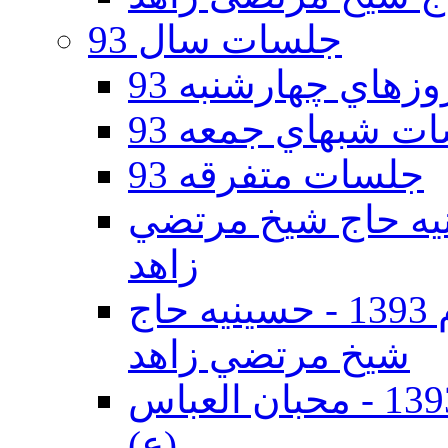
جلسات سال 93
هاي چهارشنبه 93
ت شبهاي جمعه 93
جلسات متفرقه 93
ه دوم 93 - حسينيه حاج شيخ مرتضي
زاهد
جلسات دهه اول محرم الحرام 1393 - حسينيه حاج
شيخ مرتضي زاهد
جلسات دهه اول محرم الحرام 1393 - محبان العباس
(ع)