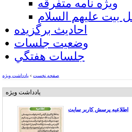
ويژه نامه متفرقه
ل بيت عليهم السلام
احادیث برگزیده
وضعیت جلسات
جلسات هفتگي
صفحه نخست
یادداشت ویژه
>
یادداشت ویژه
اطلاعیه پرسش کاربر سایت