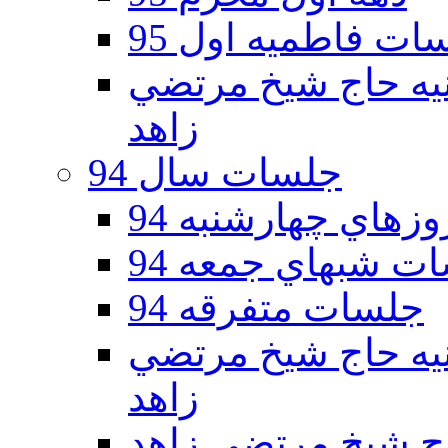
ات فاطمیه اول 95
ه دوم 95 - حسينيه حاج شيخ مرتضي
زاهد
جلسات سال 94
هاي چهارشنبه 94
ت شبهاي جمعه 94
جلسات متفرقه 94
ه دوم 94 - حسينيه حاج شيخ مرتضي
زاهد