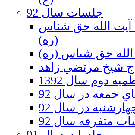
جلسات سال 92
ر 92 - حسينيه آيت الله حق شناس
(ره)
ه دوم سال 1392
 جمعه در سال 92
رشنبه در سال 92
ت متفرقه سال 92
جلسات سال 91