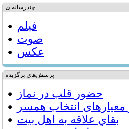
چندرسانه‌ای
فیلم
صوت
عکس
پرسش‌های برگزیده
حضور قلب در نماز
 معیارهای انتخاب همسر
بقاي علاقه به اهل بيت