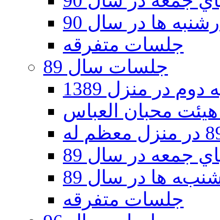
 جمعه در سال 90
نبه ها در سال 90
جلسات متفرقه
جلسات سال 89
دوم در منزل 1389
 جمعه در سال 89
به ها در سال 89
جلسات متفرقه