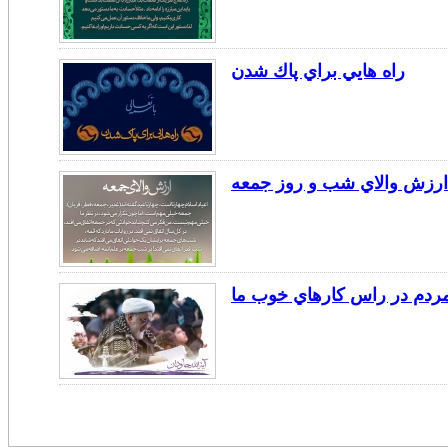
راه هايي براي پاك شدن
ارزش والاي شب و روز جمعه
ردم در راس كارهاي خوب ما