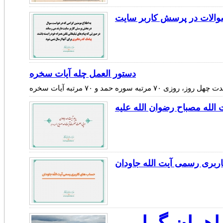
والات در پرسش کاربر سایت
دستور العمل چله آیات سخره
الله مصباح رضوان الله علیه
بری رسمی آیت الله جاودان