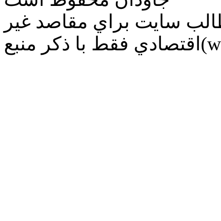
طالب سايت براي مقاصد غير