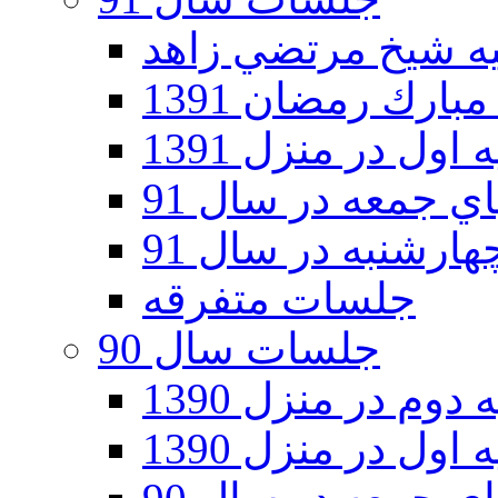
ارك رمضان 1391
اول در منزل 1391
 جمعه در سال 91
رشنبه در سال 91
جلسات متفرقه
جلسات سال 90
دوم در منزل 1390
اول در منزل 1390