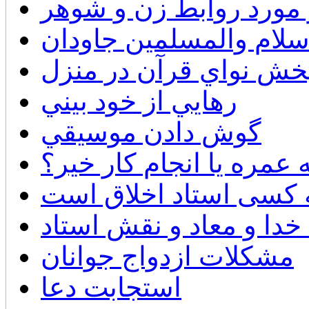
 مورد روابط زن و شوهر
سلام والمسلمين جاودان
خش نواي قرآن در منزل
رهايي از خود بيني
گوش دادن موسيقي
 عمره يا انجام كار خير؟
 کسی استاد اخلاق است
 خدا و معاد و نقش استاد
مشكلات ازدواج جوانان
استجابت دعا