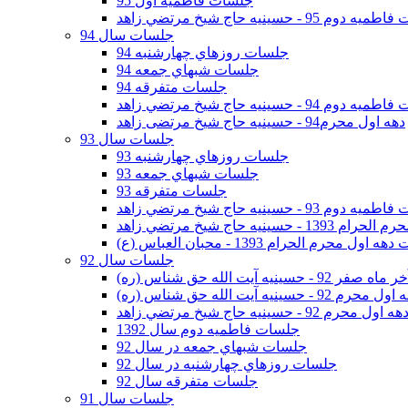
جلسات فاطمیه اول 95
وم 95 - حسينيه حاج شيخ مرتضي زاهد
جلسات سال 94
جلسات روزهاي چهارشنبه 94
جلسات شبهاي جمعه 94
جلسات متفرقه 94
وم 94 - حسينيه حاج شيخ مرتضي زاهد
دهه اول محرم94 - حسینیه حاج شیخ مرتضی زاهد
جلسات سال 93
جلسات روزهاي چهارشنبه 93
جلسات شبهاي جمعه 93
جلسات متفرقه 93
وم 93 - حسينيه حاج شيخ مرتضي زاهد
ينيه حاج شيخ مرتضي زاهد
اول محرم الحرام 1393 - محبان العباس (ع)
جلسات سال 92
ر 92 - حسينيه آيت الله حق شناس (ره)
 محرم 92 - حسينيه آيت الله حق شناس (ره)
هه اول محرم 92 - حسينيه حاج شيخ مرتضي زاهد
جلسات فاطميه دوم سال 1392
جلسات شبهاي جمعه در سال 92
جلسات روزهاي چهارشنبه در سال 92
جلسات متفرقه سال 92
جلسات سال 91