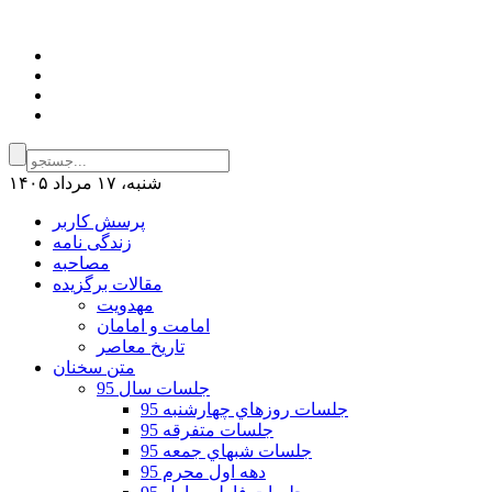
شنبه، ۱۷ مرداد ۱۴۰۵
پرسش کاربر
زندگی نامه
مصاحبه
مقالات برگزیده
مهدویت
امامت و امامان
تاریخ معاصر
متن سخنان
جلسات سال 95
جلسات روزهاي چهارشنبه 95
جلسات متفرقه 95
جلسات شبهاي جمعه 95
دهه اول محرم 95