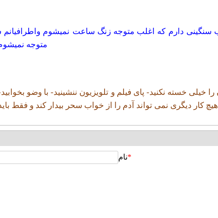
اب سنگینی دارم که اغلب متوجه زنگ ساعت نمیشوم واطرافیانم 
متوجه نمیشوم 
 خیلی خسته نکنید- پای فیلم و تلویزیون ننشینید- با وضو بخوابید- 
*
نام