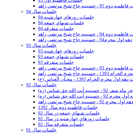
جلسات فاطمیه اول 95
وم 95 - حسينيه حاج شيخ مرتضي زاهد
جلسات سال 94
جلسات روزهاي چهارشنبه 94
جلسات شبهاي جمعه 94
جلسات متفرقه 94
وم 94 - حسينيه حاج شيخ مرتضي زاهد
دهه اول محرم94 - حسینیه حاج شیخ مرتضی زاهد
جلسات سال 93
جلسات روزهاي چهارشنبه 93
جلسات شبهاي جمعه 93
جلسات متفرقه 93
وم 93 - حسينيه حاج شيخ مرتضي زاهد
ينيه حاج شيخ مرتضي زاهد
اول محرم الحرام 1393 - محبان العباس (ع)
جلسات سال 92
ر 92 - حسينيه آيت الله حق شناس (ره)
 محرم 92 - حسينيه آيت الله حق شناس (ره)
هه اول محرم 92 - حسينيه حاج شيخ مرتضي زاهد
جلسات فاطميه دوم سال 1392
جلسات شبهاي جمعه در سال 92
جلسات روزهاي چهارشنبه در سال 92
جلسات متفرقه سال 92
جلسات سال 91