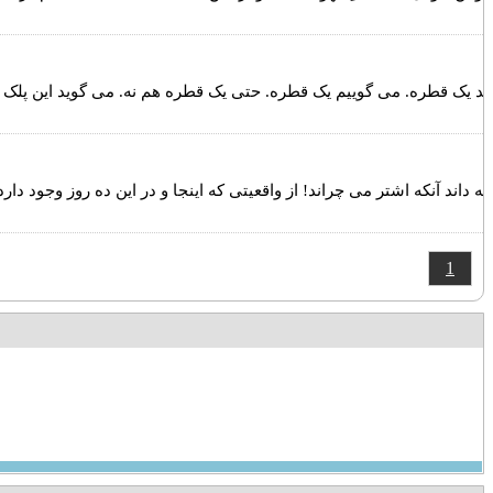
نید یک قطره. می گوییم یک قطره. حتی یک قطره هم نه. می گوید این پلک
چه داند آنکه اشتر می چراند! از واقعیتی که اینجا و در این ده روز وجود دا
1