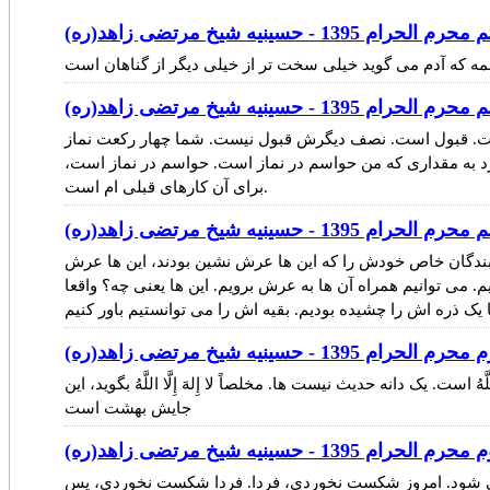
1 - حسینیه شیخ مرتضی زاهد(ره)
 - حسینیه شیخ مرتضی زاهد(ره)
ست. قبول است. نصف دیگرش قبول نیست. شما چهار رکعت نماز
 به مقداری که من حواسم در نماز است. حواسم در نماز است،
برای آن کارهای قبلی ام است.
13 - حسینیه شیخ مرتضی زاهد(ره)
بندگان خاص خودش را که این ها عرش نشین بودند، این ها عرش
م. می توانیم همراه آن ها به عرش برویم. این ها یعنی چه؟ واقعا
1 - حسینیه شیخ مرتضی زاهد(ره)
ت. یک دانه حدیث نیست ها. مخلصاً لا إِلهَ إِلَّا اللَّهُ بگوید، این
جایش بهشت است
1 - حسینیه شیخ مرتضی زاهد(ره)
رد چه؟ نمی شود. امروز شکست نخوردی، فردا. فردا شکست نخوردی، پس