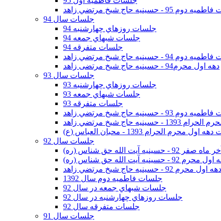
جلسات فاطمیه اول 95
وم 95 - حسينيه حاج شيخ مرتضي زاهد
جلسات سال 94
جلسات روزهاي چهارشنبه 94
جلسات شبهاي جمعه 94
جلسات متفرقه 94
وم 94 - حسينيه حاج شيخ مرتضي زاهد
دهه اول محرم94 - حسینیه حاج شیخ مرتضی زاهد
جلسات سال 93
جلسات روزهاي چهارشنبه 93
جلسات شبهاي جمعه 93
جلسات متفرقه 93
وم 93 - حسينيه حاج شيخ مرتضي زاهد
ينيه حاج شيخ مرتضي زاهد
اول محرم الحرام 1393 - محبان العباس (ع)
جلسات سال 92
ر 92 - حسينيه آيت الله حق شناس (ره)
 محرم 92 - حسينيه آيت الله حق شناس (ره)
هه اول محرم 92 - حسينيه حاج شيخ مرتضي زاهد
جلسات فاطميه دوم سال 1392
جلسات شبهاي جمعه در سال 92
جلسات روزهاي چهارشنبه در سال 92
جلسات متفرقه سال 92
جلسات سال 91