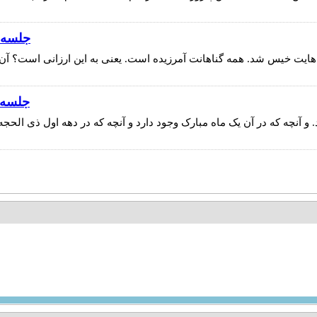
جلسه شب دو
 هایت خیس شد. همه گناهانت آمرزیده است. یعنی به این ارزانی است؟ آن
جلسه شب او
رد. و آنچه که در آن یک ماه مبارک وجود دارد و آنچه که در دهه اول ذی الح