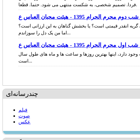
فردا. تصمیم شخصی، به شکست منتهی می شود. حتما. قطعا.
م محرم الحرام 1395 - هیئت محبان العباس ع
 گریه انقدر قیمتی است؟ یا بخشش گناهان به این ارزانی است؟
اما من یک دل را سوزاندم...
ل محرم الحرام 1395 - هیئت محبان العباس ع
جه وجود دارد، اینها بهترین روزها و ساعت ها و ماه های طول سال
است...
چندرسانه‌ای
فیلم
صوت
عکس