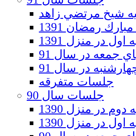
ارك رمضان 1391
اول در منزل 1391
 جمعه در سال 91
رشنبه در سال 91
جلسات متفرقه
جلسات سال 90
دوم در منزل 1390
اول در منزل 1390