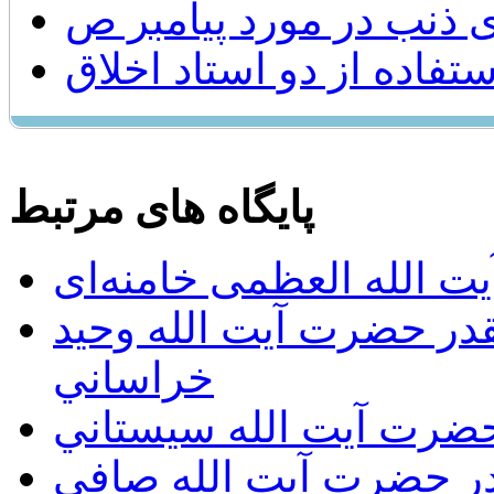
 ذنب در مورد پیامبر ص
ستفاده از دو استاد اخلاق
پایگاه های مرتبط
ت الله العظمی خامنه‌ای
يقدر حضرت آيت الله وحيد
خراساني
 حضرت آيت الله سيستاني
قدر حضرت آيت الله صافي