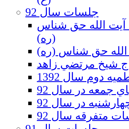
جلسات سال 92
ر 92 - حسينيه آيت الله حق شناس
(ره)
ه دوم سال 1392
 جمعه در سال 92
رشنبه در سال 92
ت متفرقه سال 92
جلسات سال 91