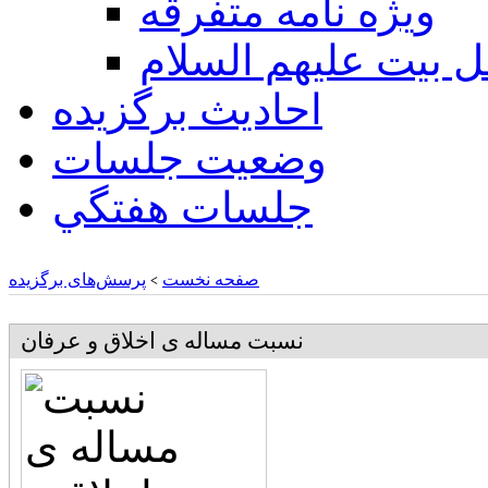
ويژه نامه متفرقه
ل بيت عليهم السلام
احادیث برگزیده
وضعیت جلسات
جلسات هفتگي
صفحه نخست
پرسش‌های برگزیده
>
نسبت مساله ی اخلاق و عرفان