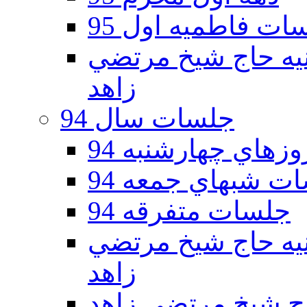
ات فاطمیه اول 95
ه دوم 95 - حسينيه حاج شيخ مرتضي
زاهد
جلسات سال 94
هاي چهارشنبه 94
ت شبهاي جمعه 94
جلسات متفرقه 94
ه دوم 94 - حسينيه حاج شيخ مرتضي
زاهد