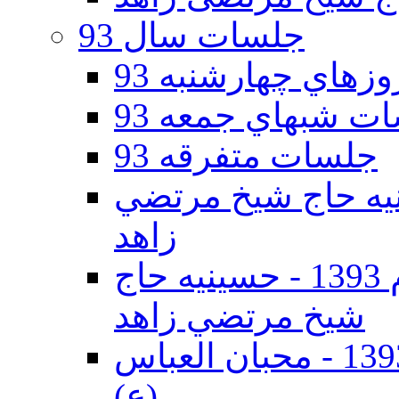
جلسات سال 93
هاي چهارشنبه 93
ت شبهاي جمعه 93
جلسات متفرقه 93
ه دوم 93 - حسينيه حاج شيخ مرتضي
زاهد
جلسات دهه اول محرم الحرام 1393 - حسينيه حاج
شيخ مرتضي زاهد
جلسات دهه اول محرم الحرام 1393 - محبان العباس
(ع)