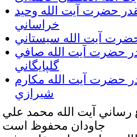
يقدر حضرت آيت الله وحيد
خراساني
 حضرت آيت الله سيستاني
قدر حضرت آيت الله صافي
گلپايگاني
قدر حضرت آيت الله مكارم
شيرازي
ع رساني آیت الله محمد علي
جاودان محفوظ است