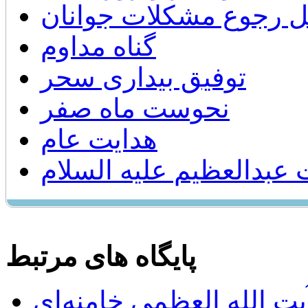
 رجوع مشكلات جوانان
گناه مداوم
توفیق بیداری سحر
نحوست ماه صفر
هدایت عام
بدالعظيم عليه السلام
پایگاه های مرتبط
ت الله العظمی خامنه‌ای