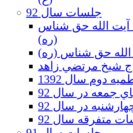
جلسات سال 92
ر 92 - حسينيه آيت الله حق شناس
(ره)
ه دوم سال 1392
 جمعه در سال 92
رشنبه در سال 92
ت متفرقه سال 92
جلسات سال 91