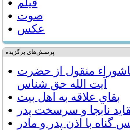
فیلم
صوت
عکس
پرسش‌های برگزیده
اشوراء منقول از حضرت
آيت الله حق شناس
بقاي علاقه به اهل بيت
قايد نابجا و سرسخت پدر
 گناه با اذن پدر و مادر