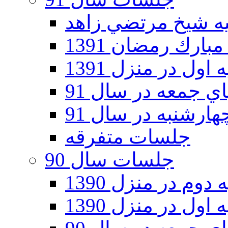
ارك رمضان 1391
اول در منزل 1391
 جمعه در سال 91
رشنبه در سال 91
جلسات متفرقه
جلسات سال 90
دوم در منزل 1390
اول در منزل 1390