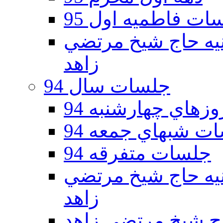
ات فاطمیه اول 95
ه دوم 95 - حسينيه حاج شيخ مرتضي
زاهد
جلسات سال 94
هاي چهارشنبه 94
ت شبهاي جمعه 94
جلسات متفرقه 94
ه دوم 94 - حسينيه حاج شيخ مرتضي
زاهد