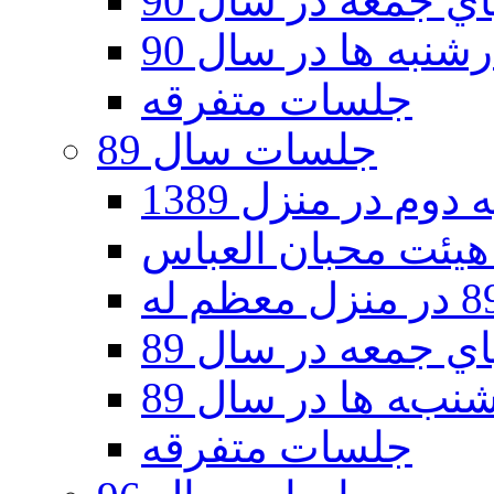
 جمعه در سال 90
نبه ها در سال 90
جلسات متفرقه
جلسات سال 89
دوم در منزل 1389
 جمعه در سال 89
به ها در سال 89
جلسات متفرقه