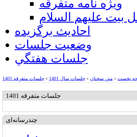
ويژه نامه متفرقه
ل بيت عليهم السلام
احادیث برگزیده
وضعیت جلسات
جلسات هفتگي
ه نخست
متن سخنان
جلسات سال 1401
جلسات متفرقه 1401
>
>
>
جلسات متفرقه 1401
چندرسانه‌ای