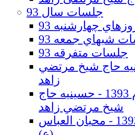
جلسات سال 93
هاي چهارشنبه 93
ت شبهاي جمعه 93
جلسات متفرقه 93
ه دوم 93 - حسينيه حاج شيخ مرتضي
زاهد
جلسات دهه اول محرم الحرام 1393 - حسينيه حاج
شيخ مرتضي زاهد
جلسات دهه اول محرم الحرام 1393 - محبان العباس
(ع)