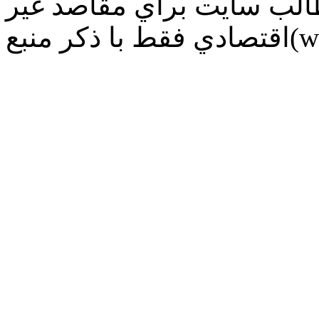
طالب سايت براي مقاصد غير