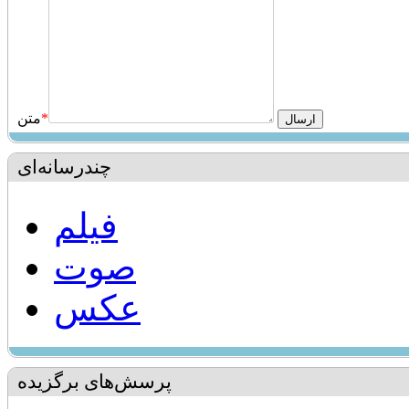
*
متن
چندرسانه‌ای
فیلم
صوت
عکس
پرسش‌های برگزیده