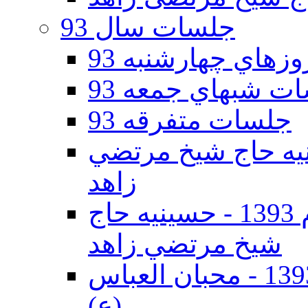
جلسات سال 93
هاي چهارشنبه 93
ت شبهاي جمعه 93
جلسات متفرقه 93
ه دوم 93 - حسينيه حاج شيخ مرتضي
زاهد
جلسات دهه اول محرم الحرام 1393 - حسينيه حاج
شيخ مرتضي زاهد
جلسات دهه اول محرم الحرام 1393 - محبان العباس
(ع)