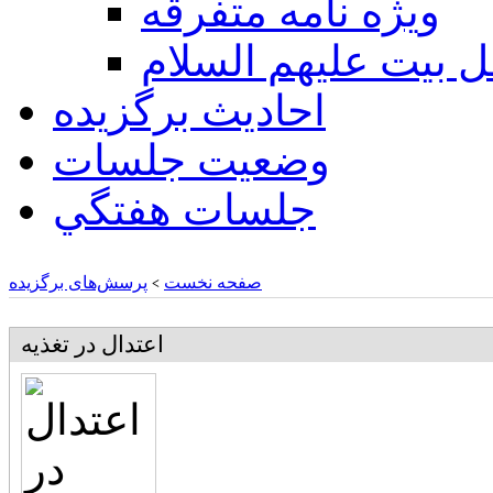
ويژه نامه متفرقه
ل بيت عليهم السلام
احادیث برگزیده
وضعیت جلسات
جلسات هفتگي
صفحه نخست
پرسش‌های برگزیده
>
اعتدال در تغذيه