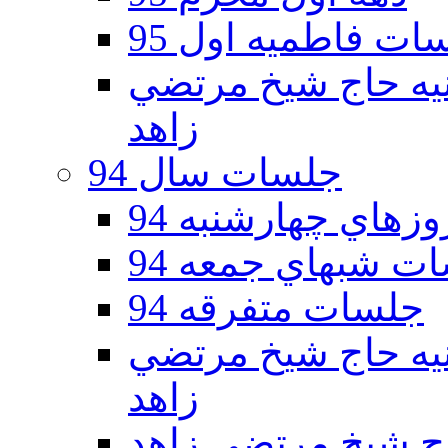
ات فاطمیه اول 95
ه دوم 95 - حسينيه حاج شيخ مرتضي
زاهد
جلسات سال 94
هاي چهارشنبه 94
ت شبهاي جمعه 94
جلسات متفرقه 94
ه دوم 94 - حسينيه حاج شيخ مرتضي
زاهد