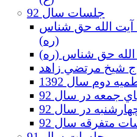
جلسات سال 92
ر 92 - حسينيه آيت الله حق شناس
(ره)
ه دوم سال 1392
 جمعه در سال 92
رشنبه در سال 92
ت متفرقه سال 92
جلسات سال 91