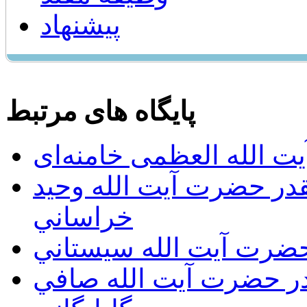
پیشنهاد
پایگاه های مرتبط
ت الله العظمی خامنه‌ای
يقدر حضرت آيت الله وحيد
خراساني
 حضرت آيت الله سيستاني
قدر حضرت آيت الله صافي