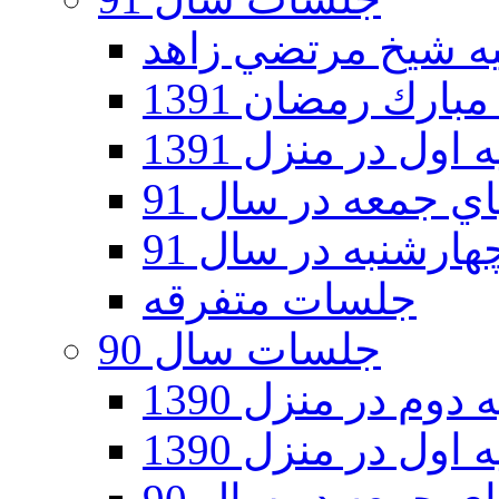
ارك رمضان 1391
اول در منزل 1391
 جمعه در سال 91
رشنبه در سال 91
جلسات متفرقه
جلسات سال 90
دوم در منزل 1390
اول در منزل 1390