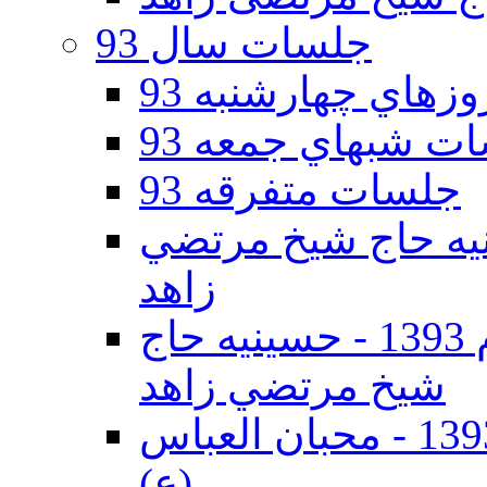
جلسات سال 93
هاي چهارشنبه 93
ت شبهاي جمعه 93
جلسات متفرقه 93
ه دوم 93 - حسينيه حاج شيخ مرتضي
زاهد
جلسات دهه اول محرم الحرام 1393 - حسينيه حاج
شيخ مرتضي زاهد
جلسات دهه اول محرم الحرام 1393 - محبان العباس
(ع)