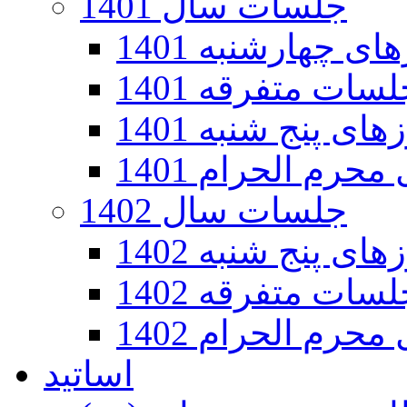
جلسات سال 1401
 چهارشنبه 1401
سات متفرقه 1401
ی پنج شنبه 1401
رم الحرام 1401
جلسات سال 1402
ی پنج شنبه 1402
سات متفرقه 1402
رم الحرام 1402
اساتید