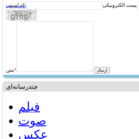
پست الکترونیکی
کد امنیتی
[کد امنیتی جدید]
*
متن
چندرسانه‌ای
فیلم
صوت
عکس