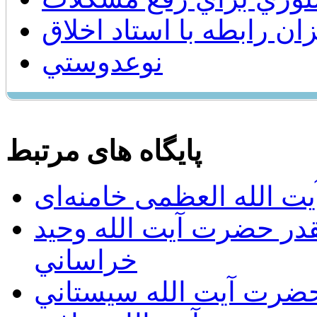
ان رابطه با استاد اخلاق
نوعدوستي
پایگاه های مرتبط
ت الله العظمی خامنه‌ای
يقدر حضرت آيت الله وحيد
خراساني
 حضرت آيت الله سيستاني