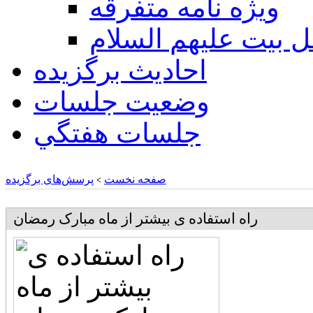
ويژه نامه متفرقه
ل بيت عليهم السلام
احادیث برگزیده
وضعیت جلسات
جلسات هفتگي
صفحه نخست
پرسش‌های برگزیده
>
راه استفاده ی بیشتر از ماه مبارک رمضان