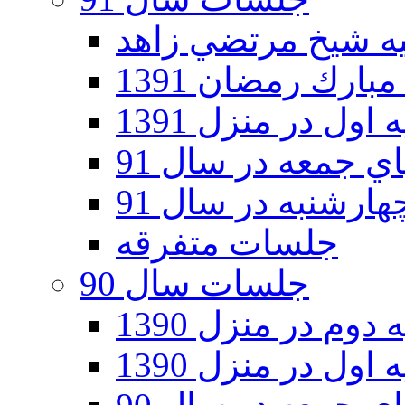
ارك رمضان 1391
اول در منزل 1391
 جمعه در سال 91
رشنبه در سال 91
جلسات متفرقه
جلسات سال 90
دوم در منزل 1390
اول در منزل 1390