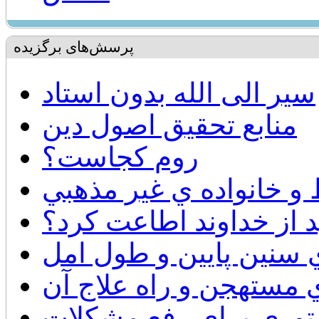
پرسش‌های برگزیده
سیر الی الله بدون استاد
منابع تحقيق اصول دين
روم كجاست؟
و خانواده ي غير مذهبي
ید از خداوند اطاعت کرد؟
سنين پايين و طول امل
مستهجن و راه علاج آن
وري براي رفع مشكلات