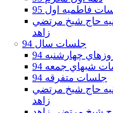
ات فاطمیه اول 95
ه دوم 95 - حسينيه حاج شيخ مرتضي
زاهد
جلسات سال 94
هاي چهارشنبه 94
ت شبهاي جمعه 94
جلسات متفرقه 94
ه دوم 94 - حسينيه حاج شيخ مرتضي
زاهد