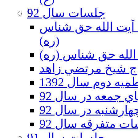
جلسات سال 92
ر 92 - حسينيه آيت الله حق شناس
(ره)
ه دوم سال 1392
 جمعه در سال 92
رشنبه در سال 92
ت متفرقه سال 92
جلسات سال 91