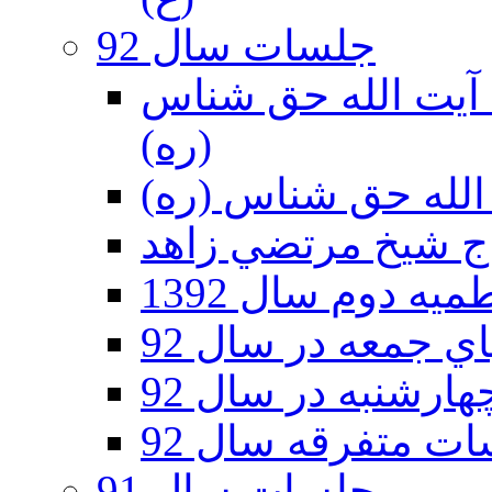
جلسات سال 92
ر 92 - حسينيه آيت الله حق شناس
(ره)
ه دوم سال 1392
 جمعه در سال 92
رشنبه در سال 92
ت متفرقه سال 92
جلسات سال 91