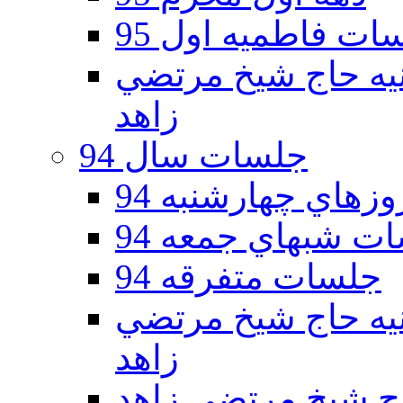
ات فاطمیه اول 95
ه دوم 95 - حسينيه حاج شيخ مرتضي
زاهد
جلسات سال 94
هاي چهارشنبه 94
ت شبهاي جمعه 94
جلسات متفرقه 94
ه دوم 94 - حسينيه حاج شيخ مرتضي
زاهد