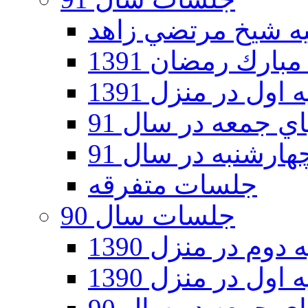
ارك رمضان 1391
اول در منزل 1391
 جمعه در سال 91
رشنبه در سال 91
جلسات متفرقه
جلسات سال 90
دوم در منزل 1390
اول در منزل 1390