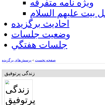
ويژه نامه متفرقه
ل بيت عليهم السلام
احادیث برگزیده
وضعیت جلسات
جلسات هفتگي
صفحه نخست
پرسش‌های برگزیده
>
زندگی پرتوفیق