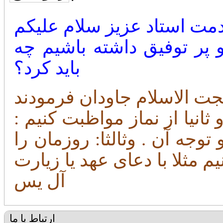
و پر توفیق داشته باشیم چه
باید کرد؟
 ثانیا از نماز مواظبت کنیم :
وجه آن . وثالثا: روزمان را
م مثلا با دعای عهد یا زیارت
آل یس
ارتباط با ما