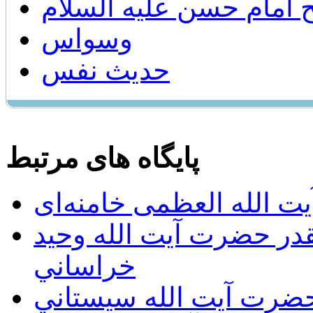
 امام حسن عليه السلام
وسواس
حدیث نفس
پایگاه های مرتبط
ت الله العظمی خامنه‌ای
يقدر حضرت آيت الله وحيد
خراساني
 حضرت آيت الله سيستاني