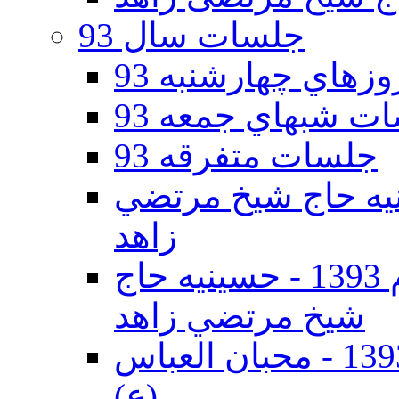
جلسات سال 93
هاي چهارشنبه 93
ت شبهاي جمعه 93
جلسات متفرقه 93
ه دوم 93 - حسينيه حاج شيخ مرتضي
زاهد
جلسات دهه اول محرم الحرام 1393 - حسينيه حاج
شيخ مرتضي زاهد
جلسات دهه اول محرم الحرام 1393 - محبان العباس
(ع)