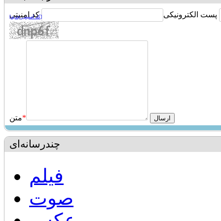
پست الکترونیکی
کد امنیتی
[کد امنیتی جدید]
*
متن
چندرسانه‌ای
فیلم
صوت
عکس