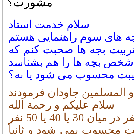
سلام خدمت استاد
ه های سوم راهنمایی هستم
ربیت بجه ها صحبت کنم که
شخص بچه ها را هم بشناسد
غیبت محسوب می شود یا نه؟
سلام علیکم و رحمة الله
اگر شما نشانی ندهید و آن بچه یکنفر در میان 30 یا 40 یا 50 نفر
ت محسوب نمی شود و ثانیاً