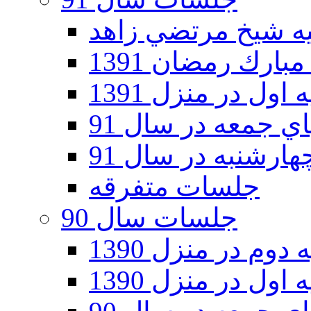
ارك رمضان 1391
اول در منزل 1391
 جمعه در سال 91
رشنبه در سال 91
جلسات متفرقه
جلسات سال 90
دوم در منزل 1390
اول در منزل 1390