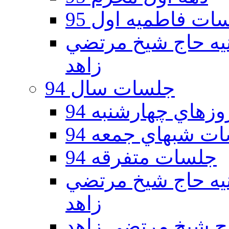
ات فاطمیه اول 95
ه دوم 95 - حسينيه حاج شيخ مرتضي
زاهد
جلسات سال 94
هاي چهارشنبه 94
ت شبهاي جمعه 94
جلسات متفرقه 94
ه دوم 94 - حسينيه حاج شيخ مرتضي
زاهد