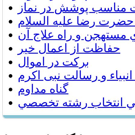
 مناسب پوشش در نماز
حضرت رضا عليه السلام
مستهجن و راه علاج آن
حفاظت از اعمال خیر
برکت در اموال
بیاء و رسالت نبی اکرم
گناه مداوم
 انتخاب رشته تخصصي