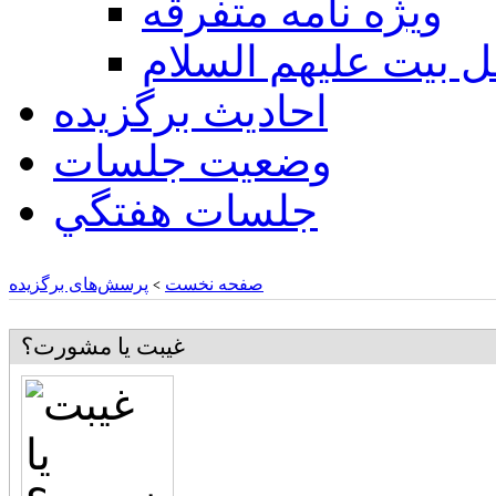
ويژه نامه متفرقه
ل بيت عليهم السلام
احادیث برگزیده
وضعیت جلسات
جلسات هفتگي
صفحه نخست
پرسش‌های برگزیده
>
غيبت يا مشورت؟