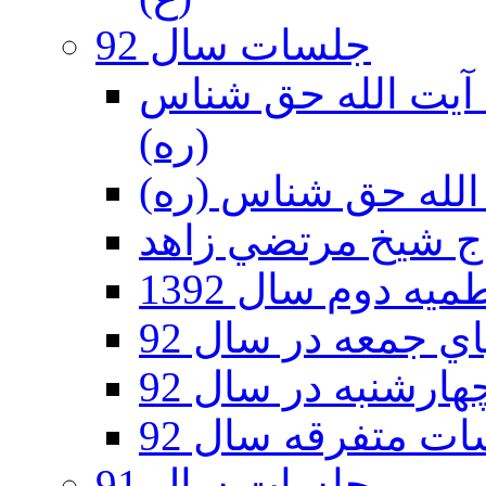
جلسات سال 92
ر 92 - حسينيه آيت الله حق شناس
(ره)
ه دوم سال 1392
 جمعه در سال 92
رشنبه در سال 92
ت متفرقه سال 92
جلسات سال 91