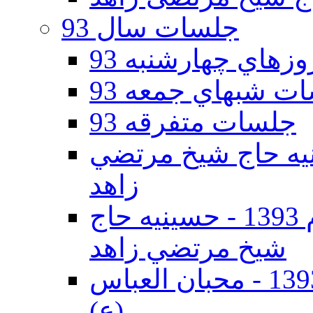
جلسات سال 93
هاي چهارشنبه 93
ت شبهاي جمعه 93
جلسات متفرقه 93
ه دوم 93 - حسينيه حاج شيخ مرتضي
زاهد
جلسات دهه اول محرم الحرام 1393 - حسينيه حاج
شيخ مرتضي زاهد
جلسات دهه اول محرم الحرام 1393 - محبان العباس
(ع)