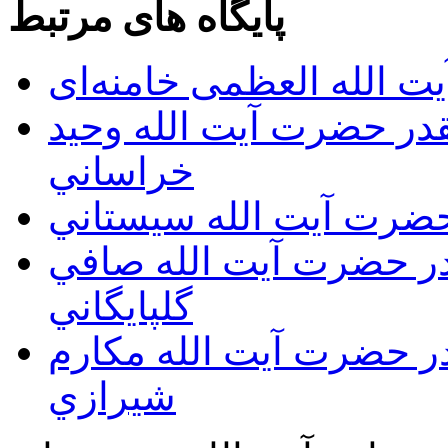
پایگاه های مرتبط
ت الله العظمی خامنه‌ای
يقدر حضرت آيت الله وحيد
خراساني
 حضرت آيت الله سيستاني
قدر حضرت آيت الله صافي
گلپايگاني
قدر حضرت آيت الله مكارم
شيرازي