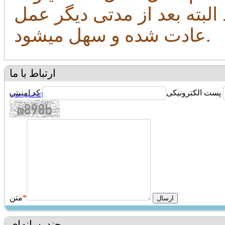
البته بعد از مدتی دیگر عمل
عادت شده و سهل میشود.
ارتباط با ما
پست الکترونیکی
کد امنیتی
[کد امنیتی جدید]
*
متن
چندرسانه‌ای