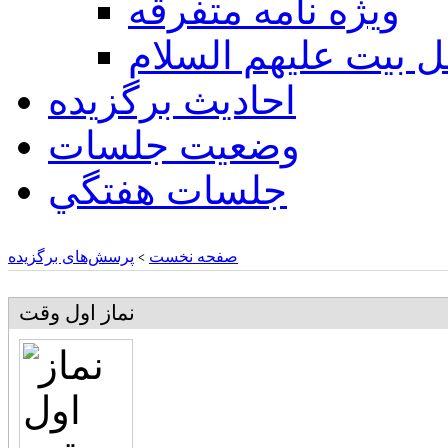
ويژه نامه متفرقه
ل بيت عليهم السلام
احادیث برگزیده
وضعیت جلسات
جلسات هفتگي
صفحه نخست
پرسش‌های برگزیده
>
نماز اول وقت