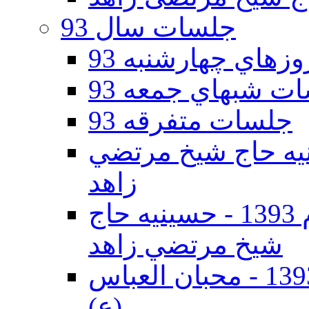
جلسات سال 93
هاي چهارشنبه 93
ت شبهاي جمعه 93
جلسات متفرقه 93
ه دوم 93 - حسينيه حاج شيخ مرتضي
زاهد
جلسات دهه اول محرم الحرام 1393 - حسينيه حاج
شيخ مرتضي زاهد
جلسات دهه اول محرم الحرام 1393 - محبان العباس
(ع)