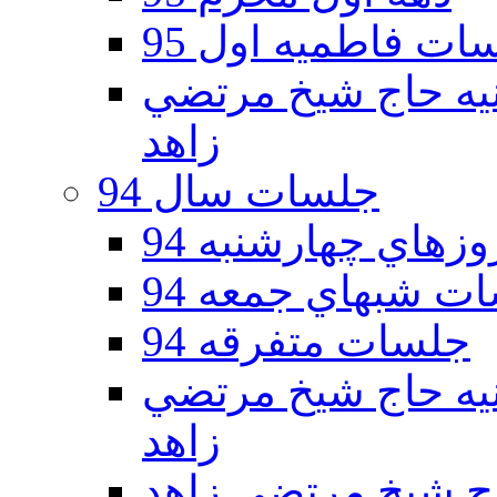
ات فاطمیه اول 95
ه دوم 95 - حسينيه حاج شيخ مرتضي
زاهد
جلسات سال 94
هاي چهارشنبه 94
ت شبهاي جمعه 94
جلسات متفرقه 94
ه دوم 94 - حسينيه حاج شيخ مرتضي
زاهد