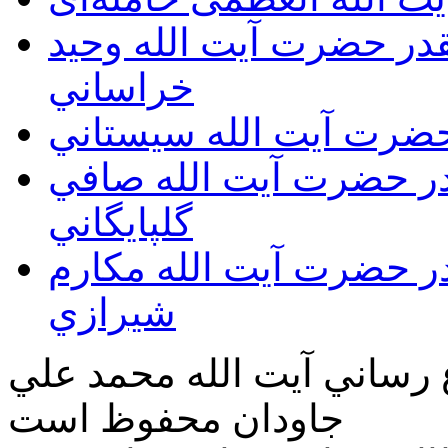
يقدر حضرت آيت الله وحيد
خراساني
 حضرت آيت الله سيستاني
قدر حضرت آيت الله صافي
گلپايگاني
قدر حضرت آيت الله مكارم
شيرازي
ع رساني آیت الله محمد علي
جاودان محفوظ است