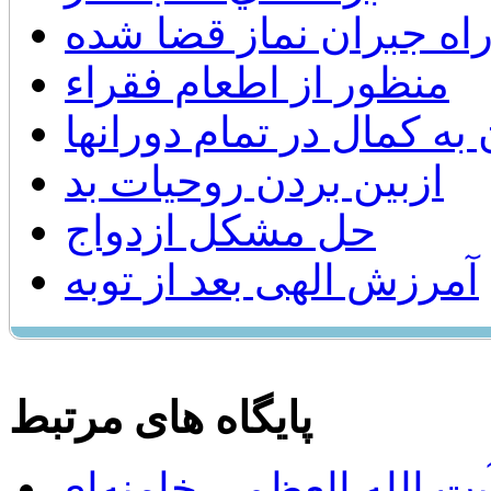
اه جبران نماز قضا شده
منظور از اطعام فقراء
به کمال در تمام دورانها
ازبین بردن روحیات بد
حل مشكل ازدواج
آمرزش الهی بعد از توبه
پایگاه های مرتبط
ت الله العظمی خامنه‌ای