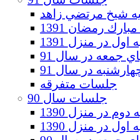
ارك رمضان 1391
اول در منزل 1391
 جمعه در سال 91
رشنبه در سال 91
جلسات متفرقه
جلسات سال 90
دوم در منزل 1390
اول در منزل 1390