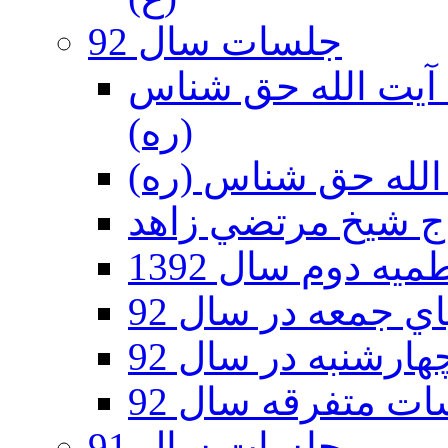
جلسات سال 92
ر 92 - حسينيه آيت الله حق شناس
(ره)
ه دوم سال 1392
 جمعه در سال 92
رشنبه در سال 92
ت متفرقه سال 92
جلسات سال 91