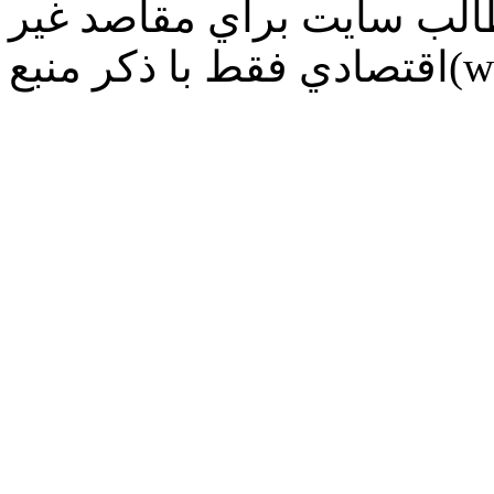
طالب سايت براي مقاصد غير