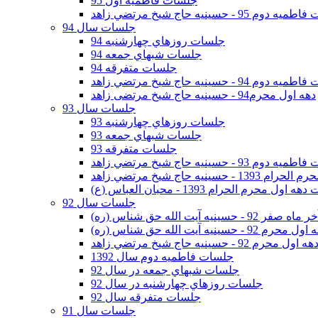
جلسات فاطمیه اول 95
وم 95 - حسينيه حاج شيخ مرتضي زاهد
جلسات سال 94
جلسات روزهاي چهارشنبه 94
جلسات شبهاي جمعه 94
جلسات متفرقه 94
وم 94 - حسينيه حاج شيخ مرتضي زاهد
دهه اول محرم94 - حسینیه حاج شیخ مرتضی زاهد
جلسات سال 93
جلسات روزهاي چهارشنبه 93
جلسات شبهاي جمعه 93
جلسات متفرقه 93
وم 93 - حسينيه حاج شيخ مرتضي زاهد
ينيه حاج شيخ مرتضي زاهد
اول محرم الحرام 1393 - محبان العباس (ع)
جلسات سال 92
ر 92 - حسينيه آيت الله حق شناس (ره)
 محرم 92 - حسينيه آيت الله حق شناس (ره)
هه اول محرم 92 - حسينيه حاج شيخ مرتضي زاهد
جلسات فاطميه دوم سال 1392
جلسات شبهاي جمعه در سال 92
جلسات روزهاي چهارشنبه در سال 92
جلسات متفرقه سال 92
جلسات سال 91