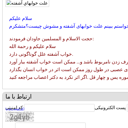
سلام علیکم
واستم ببینم علت خوابهای آشفته و مشوش چیست؟متشکرم
حجت الاسلام و المسلمین جاودان فرمودند:
سلام علیکم و رحمة الله
خواب آشفته علل گوناگونی دارد.
ارتباط با ما
پست الکترونیکی
کد امنیتی
[کد امنیتی جدید]