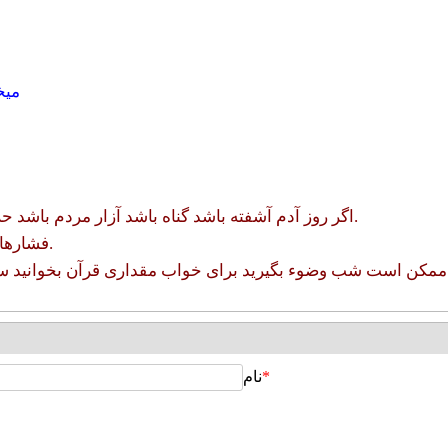
میخ
اگر روز آدم آشفته باشد گناه باشد آزار مردم باشد حرف زدن نامربوط باشد و... ممکن است خواب آشفته ببار آورد.
فشارهای عصبی در طول روز ممکن است اثر در خواب انسان بگذارد.
*
نام