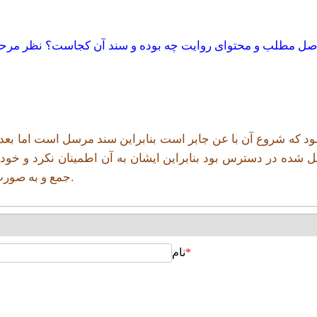
 اصل مطلب و محتوای روایت چه بوده و سند آن کجاست؟ نظر مرحو
 که شروع آن با عن جابر است بنابراین سند مرسل است اما بعدها
ل شده در دسترس بود بنابراین ایشان به آن اطمینان نکرد و خود 
جمع و به صورت رساله ای چاپ کرد که قابل اعتناء است و آن را مطالعه کنید.
*
نام