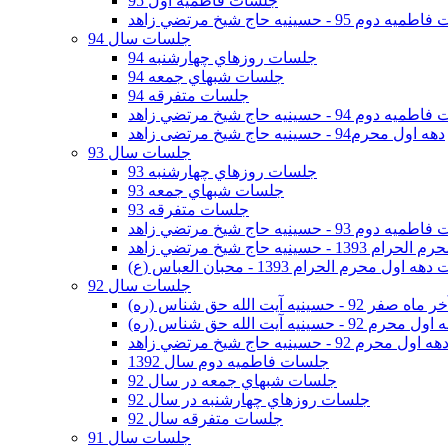
جلسات فاطمیه اول 95
وم 95 - حسينيه حاج شيخ مرتضي زاهد
جلسات سال 94
جلسات روزهاي چهارشنبه 94
جلسات شبهاي جمعه 94
جلسات متفرقه 94
وم 94 - حسينيه حاج شيخ مرتضي زاهد
دهه اول محرم94 - حسینیه حاج شیخ مرتضی زاهد
جلسات سال 93
جلسات روزهاي چهارشنبه 93
جلسات شبهاي جمعه 93
جلسات متفرقه 93
وم 93 - حسينيه حاج شيخ مرتضي زاهد
ينيه حاج شيخ مرتضي زاهد
اول محرم الحرام 1393 - محبان العباس (ع)
جلسات سال 92
ر 92 - حسينيه آيت الله حق شناس (ره)
 محرم 92 - حسينيه آيت الله حق شناس (ره)
هه اول محرم 92 - حسينيه حاج شيخ مرتضي زاهد
جلسات فاطميه دوم سال 1392
جلسات شبهاي جمعه در سال 92
جلسات روزهاي چهارشنبه در سال 92
جلسات متفرقه سال 92
جلسات سال 91