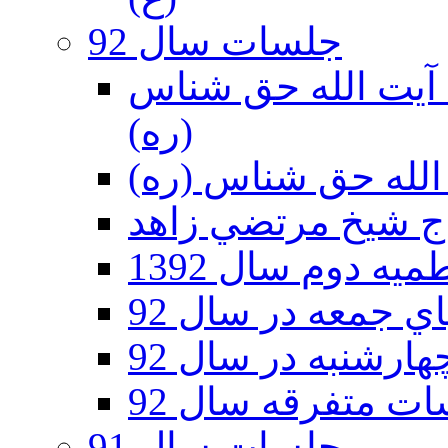
جلسات سال 92
ر 92 - حسينيه آيت الله حق شناس
(ره)
ه دوم سال 1392
 جمعه در سال 92
رشنبه در سال 92
ت متفرقه سال 92
جلسات سال 91