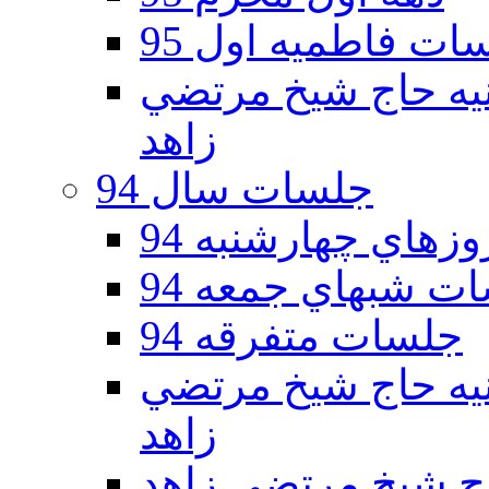
ات فاطمیه اول 95
ه دوم 95 - حسينيه حاج شيخ مرتضي
زاهد
جلسات سال 94
هاي چهارشنبه 94
ت شبهاي جمعه 94
جلسات متفرقه 94
ه دوم 94 - حسينيه حاج شيخ مرتضي
زاهد