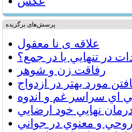
عکس
پرسش‌های برگزیده
علاقه ی نا معقول
ات در تنهايي يا در جمع؟
رفاقت زن و شوهر
فتن مورد بهتر در ازدواج
ي اي سراسر غم و اندوه
رمان نهايي خود ارضايي
روحي و معنوي در جواني