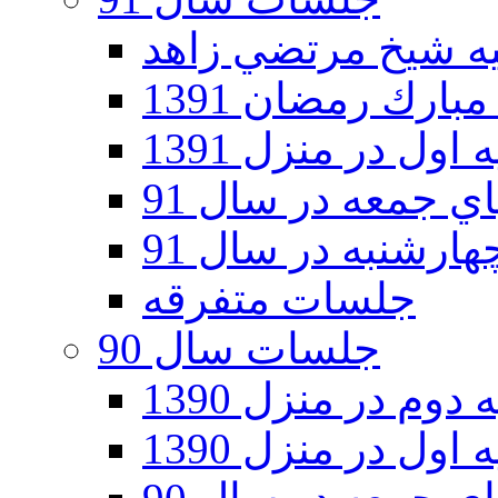
ارك رمضان 1391
اول در منزل 1391
 جمعه در سال 91
رشنبه در سال 91
جلسات متفرقه
جلسات سال 90
دوم در منزل 1390
اول در منزل 1390