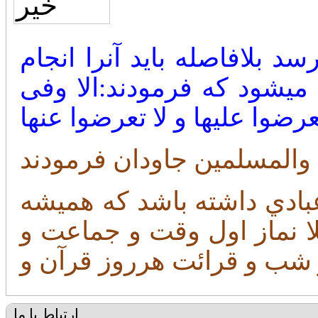
د بلافاصله باید آنرا انجام
میشود که فرمودند:الا وفی
بادي داشته باشد كه هميشه
لا نماز اول وقت و جماعت و
ارتباط با ما