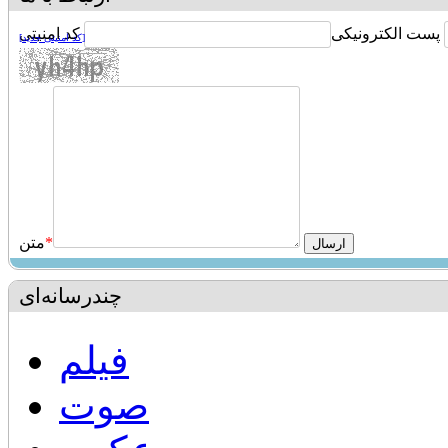
پست الکترونیکی
کد امنیتی
[کد امنیتی جدید]
*
متن
چندرسانه‌ای
فیلم
صوت