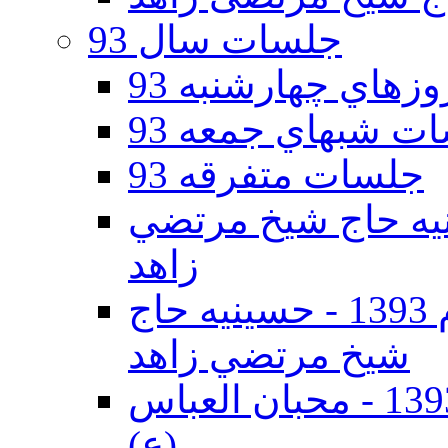
جلسات سال 93
هاي چهارشنبه 93
ت شبهاي جمعه 93
جلسات متفرقه 93
ه دوم 93 - حسينيه حاج شيخ مرتضي
زاهد
جلسات دهه اول محرم الحرام 1393 - حسينيه حاج
شيخ مرتضي زاهد
جلسات دهه اول محرم الحرام 1393 - محبان العباس
(ع)