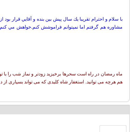
با سلام و احترام تقريبا يك سال پيش بين بنده و آقايي قرار بود
مشاوره هم گرفتم اما نميتوانم فراموشش كنم.خواهش مي كنم ا
ماه رمضان در راه است سحرها برخیزید زودتر و نماز شب را با توج
هم هرچه می توانید. استغفار شاه کلیدی که می تواند بسیاری از در