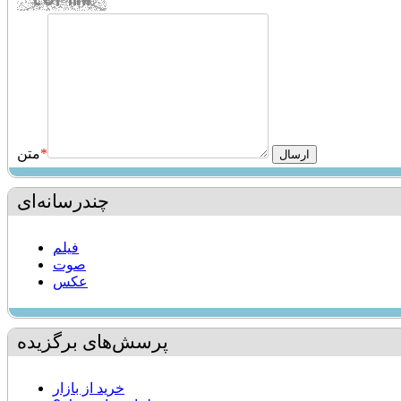
*
متن
چندرسانه‌ای
فیلم
صوت
عکس
پرسش‌های برگزیده
خرید از بازار