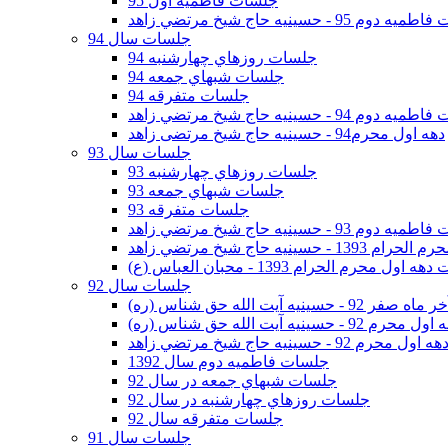
جلسات فاطمیه اول 95
وم 95 - حسينيه حاج شيخ مرتضي زاهد
جلسات سال 94
جلسات روزهاي چهارشنبه 94
جلسات شبهاي جمعه 94
جلسات متفرقه 94
وم 94 - حسينيه حاج شيخ مرتضي زاهد
دهه اول محرم94 - حسینیه حاج شیخ مرتضی زاهد
جلسات سال 93
جلسات روزهاي چهارشنبه 93
جلسات شبهاي جمعه 93
جلسات متفرقه 93
وم 93 - حسينيه حاج شيخ مرتضي زاهد
ينيه حاج شيخ مرتضي زاهد
اول محرم الحرام 1393 - محبان العباس (ع)
جلسات سال 92
ر 92 - حسينيه آيت الله حق شناس (ره)
 محرم 92 - حسينيه آيت الله حق شناس (ره)
هه اول محرم 92 - حسينيه حاج شيخ مرتضي زاهد
جلسات فاطميه دوم سال 1392
جلسات شبهاي جمعه در سال 92
جلسات روزهاي چهارشنبه در سال 92
جلسات متفرقه سال 92
جلسات سال 91