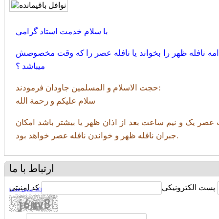
با سلام خدمت استاد گرامی
ز آن مانده باشد در فرصت بین الصلاتین ادامه نافله ظهر را بخواند یا نافله عصر را که وقت مخصوصش
میباشد ؟
حجت الاسلام و المسلمین جاودان فرمودند:
سلام علیکم و رحمة الله
لت عصر یک و نیم ساعت بعد از اذان ظهر یا بیشتر باشد امکان
.
جبران نافله ظهر و خواندن نافله عصر خواهد بود
ارتباط با ما
پست الکترونیکی
کد امنیتی
[کد امنیتی جدید]