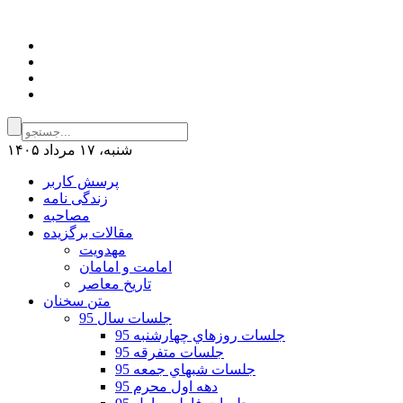
شنبه، ۱۷ مرداد ۱۴۰۵
پرسش کاربر
زندگی نامه
مصاحبه
مقالات برگزیده
مهدویت
امامت و امامان
تاریخ معاصر
متن سخنان
جلسات سال 95
جلسات روزهاي چهارشنبه 95
جلسات متفرقه 95
جلسات شبهاي جمعه 95
دهه اول محرم 95