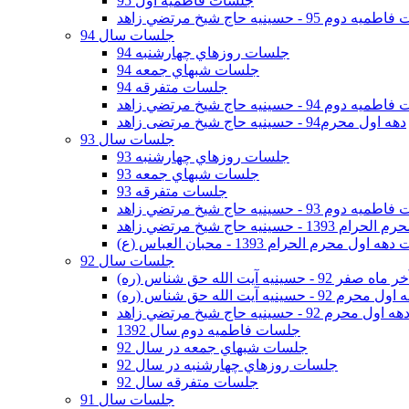
جلسات فاطمیه اول 95
وم 95 - حسينيه حاج شيخ مرتضي زاهد
جلسات سال 94
جلسات روزهاي چهارشنبه 94
جلسات شبهاي جمعه 94
جلسات متفرقه 94
وم 94 - حسينيه حاج شيخ مرتضي زاهد
دهه اول محرم94 - حسینیه حاج شیخ مرتضی زاهد
جلسات سال 93
جلسات روزهاي چهارشنبه 93
جلسات شبهاي جمعه 93
جلسات متفرقه 93
وم 93 - حسينيه حاج شيخ مرتضي زاهد
ينيه حاج شيخ مرتضي زاهد
اول محرم الحرام 1393 - محبان العباس (ع)
جلسات سال 92
ر 92 - حسينيه آيت الله حق شناس (ره)
 محرم 92 - حسينيه آيت الله حق شناس (ره)
هه اول محرم 92 - حسينيه حاج شيخ مرتضي زاهد
جلسات فاطميه دوم سال 1392
جلسات شبهاي جمعه در سال 92
جلسات روزهاي چهارشنبه در سال 92
جلسات متفرقه سال 92
جلسات سال 91