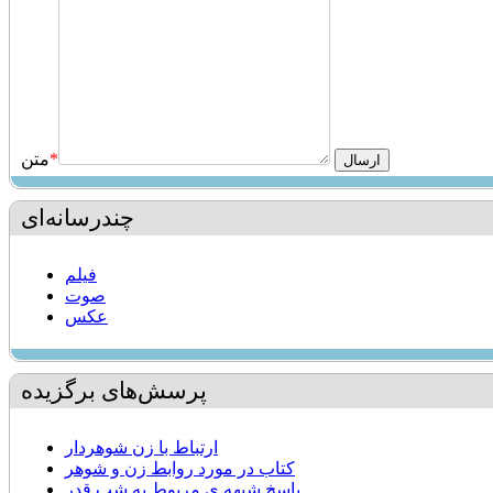
*
متن
چندرسانه‌ای
فیلم
صوت
عکس
پرسش‌های برگزیده
ارتباط با زن شوهردار
كتاب در مورد روابط زن و شوهر
پاسخ شبهه ي مربوط به شب قدر