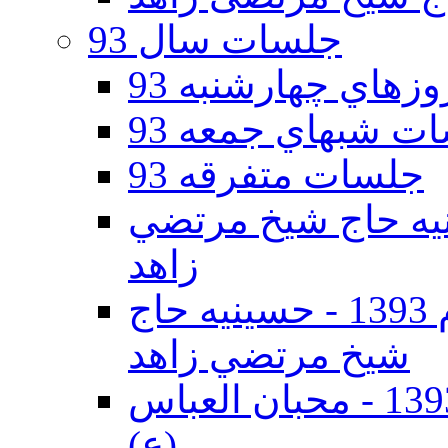
جلسات سال 93
هاي چهارشنبه 93
ت شبهاي جمعه 93
جلسات متفرقه 93
ه دوم 93 - حسينيه حاج شيخ مرتضي
زاهد
جلسات دهه اول محرم الحرام 1393 - حسينيه حاج
شيخ مرتضي زاهد
جلسات دهه اول محرم الحرام 1393 - محبان العباس
(ع)