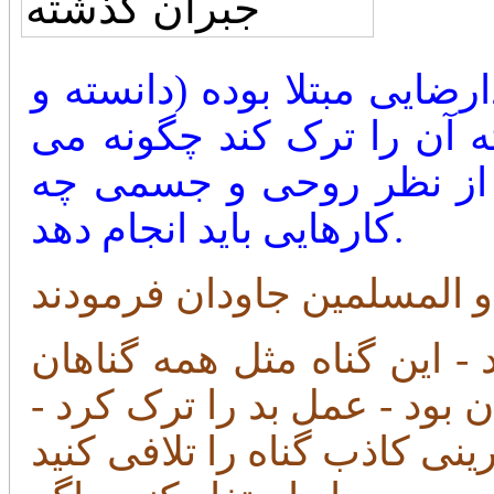
ضایی مبتلا بوده (دانسته و
ته آن را ترک کند چگونه می
و از نظر روحی و جسمی چه
کارهایی باید انجام دهد.
- این گناه مثل همه گناهان
ن بود - عمل بد را ترک کرد -
ی کاذب گناه را تلافی کنید