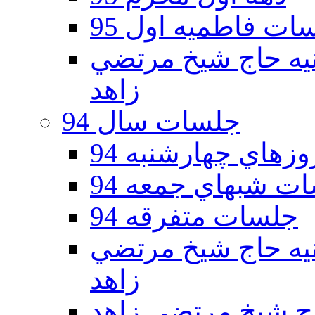
ات فاطمیه اول 95
ه دوم 95 - حسينيه حاج شيخ مرتضي
زاهد
جلسات سال 94
هاي چهارشنبه 94
ت شبهاي جمعه 94
جلسات متفرقه 94
ه دوم 94 - حسينيه حاج شيخ مرتضي
زاهد