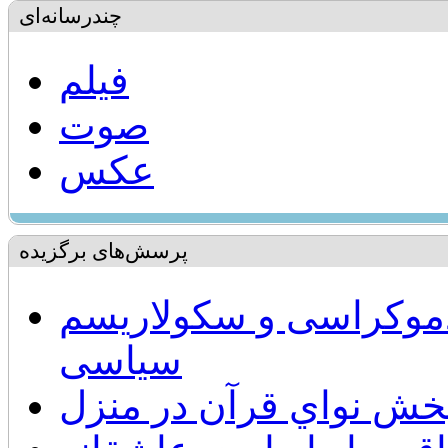
چندرسانه‌ای
فیلم
صوت
عکس
پرسش‌های برگزیده
 دموکراسی و سکولاریسم
سیاسی
خش نواي قرآن در منزل