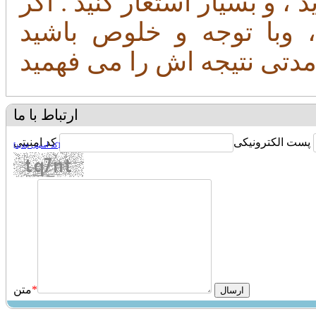
د ، و بسیار استغار کنید . اگر
 ، وبا توجه و خلوص باشید
ارتباط با ما
پست الکترونیکی
کد امنیتی
[کد امنیتی جدید]
*
متن