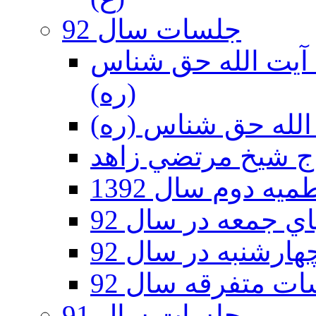
جلسات سال 92
ر 92 - حسينيه آيت الله حق شناس
(ره)
ه دوم سال 1392
 جمعه در سال 92
رشنبه در سال 92
ت متفرقه سال 92
جلسات سال 91