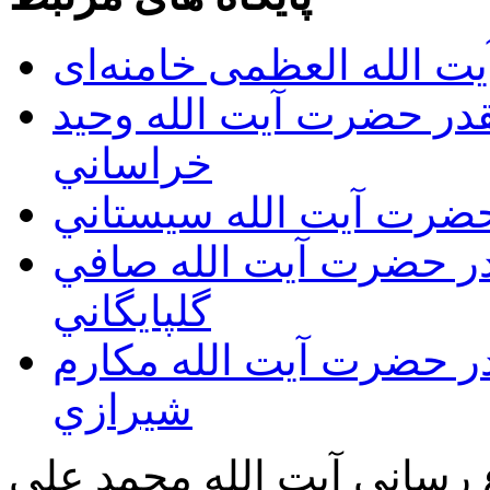
ت الله العظمی خامنه‌ای
يقدر حضرت آيت الله وحيد
خراساني
 حضرت آيت الله سيستاني
قدر حضرت آيت الله صافي
گلپايگاني
قدر حضرت آيت الله مكارم
شيرازي
ع رساني آیت الله محمد علي