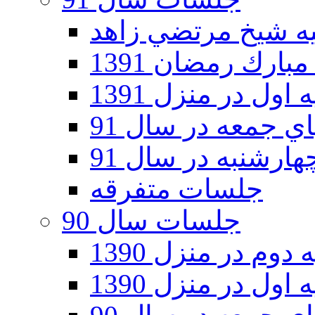
ارك رمضان 1391
اول در منزل 1391
 جمعه در سال 91
رشنبه در سال 91
جلسات متفرقه
جلسات سال 90
دوم در منزل 1390
اول در منزل 1390