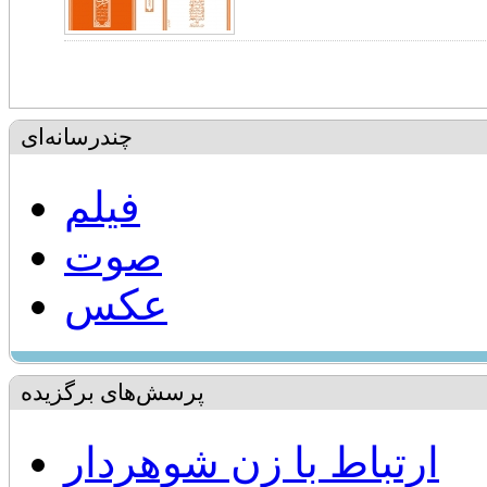
چندرسانه‌ای
فیلم
صوت
عکس
پرسش‌های برگزیده
ارتباط با زن شوهردار