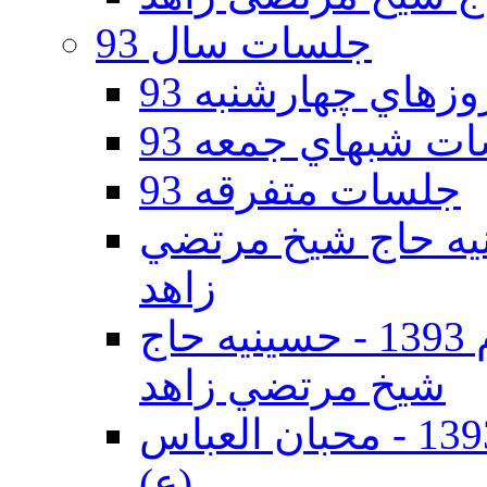
جلسات سال 93
هاي چهارشنبه 93
ت شبهاي جمعه 93
جلسات متفرقه 93
ه دوم 93 - حسينيه حاج شيخ مرتضي
زاهد
جلسات دهه اول محرم الحرام 1393 - حسينيه حاج
شيخ مرتضي زاهد
جلسات دهه اول محرم الحرام 1393 - محبان العباس
(ع)