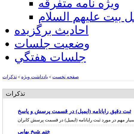
ويژه نامه متفرقه
ل بيت عليهم السلام
احادیث برگزیده
وضعیت جلسات
جلسات هفتگي
صفحه نخست
یادداشت ویژه
تذكرات
>
>
تذكرات
ثبت دقیق رایانامه (ایمیل) در قسمت پرسش و پاسخ
سیار مهم در مورد ثبت رایانامه (ایمیل) در قسمت پرسش کابران
ختم شیخ بهایی