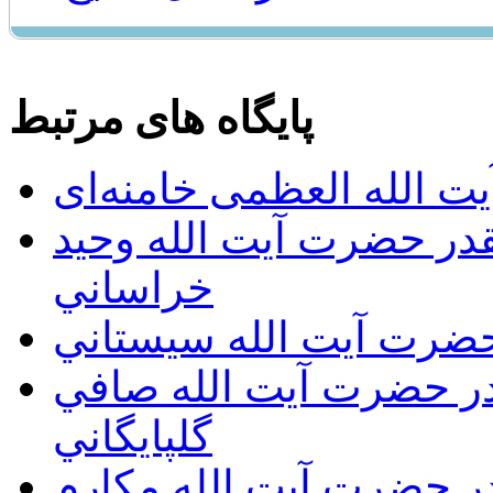
پایگاه های مرتبط
ت الله العظمی خامنه‌ای
يقدر حضرت آيت الله وحيد
خراساني
 حضرت آيت الله سيستاني
قدر حضرت آيت الله صافي
گلپايگاني
قدر حضرت آيت الله مكارم