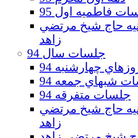
ات فاطمیه اول 95
ه دوم 95 - حسينيه حاج شيخ مرتضي
زاهد
جلسات سال 94
هاي چهارشنبه 94
ت شبهاي جمعه 94
جلسات متفرقه 94
ه دوم 94 - حسينيه حاج شيخ مرتضي
زاهد