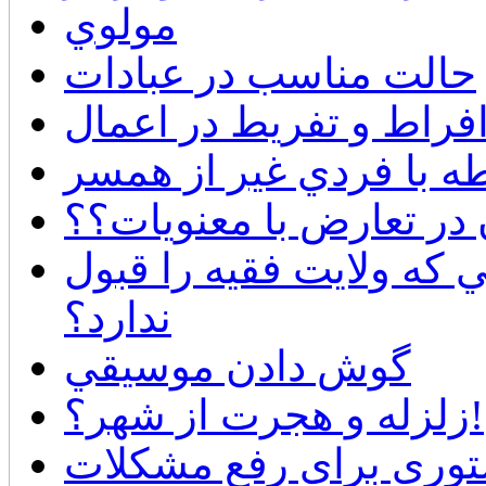
مولوي
حالت مناسب در عبادات
افراط و تفريط در اعمال
طه با فردي غير از همسر
در تعارض با معنويات؟؟
 كه ولايت فقيه را قبول
ندارد؟
گوش دادن موسيقي
زلزله و هجرت از شهر؟!
وري براي رفع مشكلات