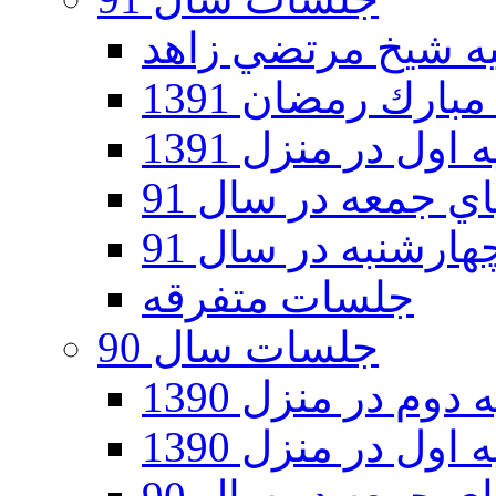
ارك رمضان 1391
اول در منزل 1391
 جمعه در سال 91
رشنبه در سال 91
جلسات متفرقه
جلسات سال 90
دوم در منزل 1390
اول در منزل 1390