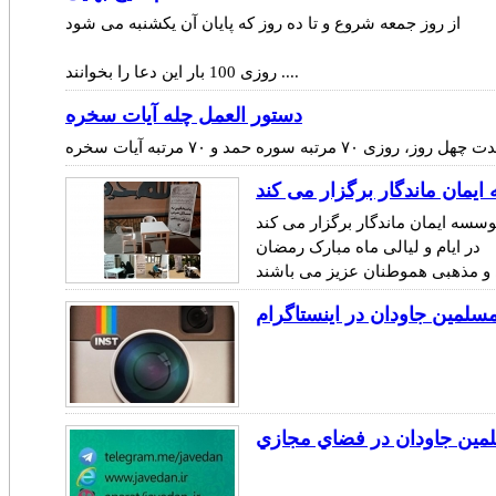
از روز جمعه شروع و تا ده روز که پایان آن یکشنبه می شود
روزی 100 بار این دعا را بخوانند ....
دستور العمل چله آیات سخره
ایمان ماندگار برگزار می کند
در ایام و لیالی ماه مبارک رمضان
سلمين جاودان در اينستاگرام
لمين جاودان در فضاي مجازي