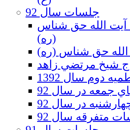
جلسات سال 92
ر 92 - حسينيه آيت الله حق شناس
(ره)
ه دوم سال 1392
 جمعه در سال 92
رشنبه در سال 92
ت متفرقه سال 92
جلسات سال 91