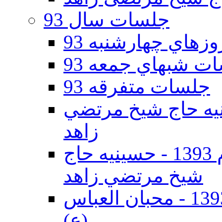
جلسات سال 93
هاي چهارشنبه 93
ت شبهاي جمعه 93
جلسات متفرقه 93
ه دوم 93 - حسينيه حاج شيخ مرتضي
زاهد
جلسات دهه اول محرم الحرام 1393 - حسينيه حاج
شيخ مرتضي زاهد
جلسات دهه اول محرم الحرام 1393 - محبان العباس
(ع)