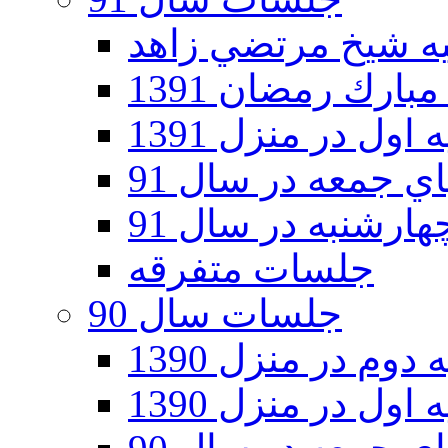
ارك رمضان 1391
اول در منزل 1391
 جمعه در سال 91
رشنبه در سال 91
جلسات متفرقه
جلسات سال 90
دوم در منزل 1390
اول در منزل 1390