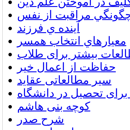
ليف در آموختن علم دين
 چگونگي مراقبت از نفس
آينده ي فرزند
معيارهاي انتخاب همسر
لعات بیشتر برای طلاب
حفاظت از اعمال خیر
سیر مطالعاتی عقايد
برای تحصیل در دانشگاه
کوچه بنی هاشم
شرح صدر