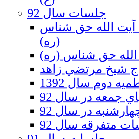
جلسات سال 92
ر 92 - حسينيه آيت الله حق شناس
(ره)
ه دوم سال 1392
 جمعه در سال 92
رشنبه در سال 92
ت متفرقه سال 92
جلسات سال 91