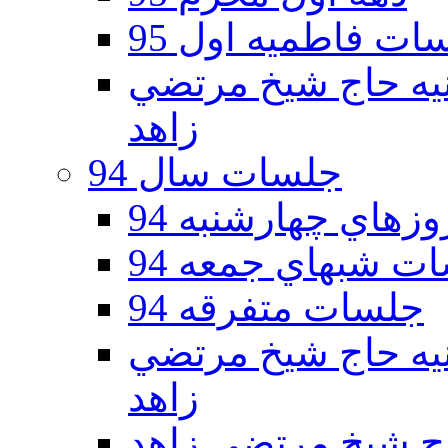
ات فاطمیه اول 95
ه دوم 95 - حسينيه حاج شيخ مرتضي
زاهد
جلسات سال 94
هاي چهارشنبه 94
ت شبهاي جمعه 94
جلسات متفرقه 94
ه دوم 94 - حسينيه حاج شيخ مرتضي
زاهد