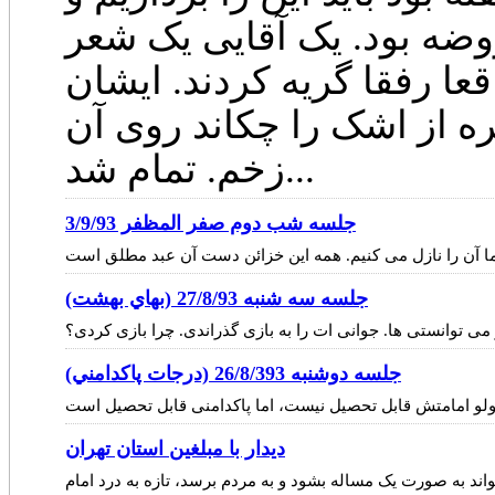
روضه بود. یک آقایی یک شعر
عا رفقا گریه کردند. ایشان
 از اشک را چکاند روی آن
زخم. تمام شد...
جلسه شب دوم صفر المظفر 3/9/93
جلسه سه شنبه 27/8/93 (بهاي بهشت)
ی توانستی ها. جوانی ات را به بازی گذراندی. چرا بازی کردی؟
جلسه دوشنبه 26/8/393 (درجات پاكدامني)
ديدار با مبلغين استان تهران
اند به صورت یک مساله بشود و به مردم برسد، تازه به درد امام