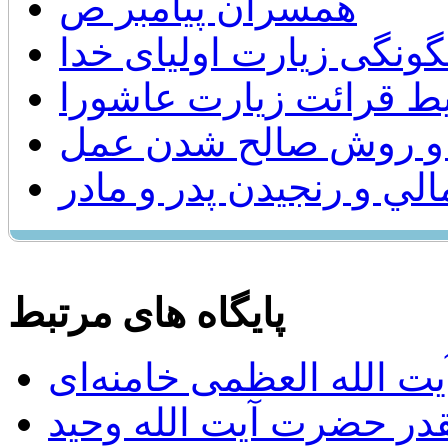
همسران پیامبر ص
ونگی زیارت اولیای خدا
ط قرائت زیارت عاشورا
ی و روش صالح شدن عمل
الي و رنجيدن پدر و مادر
پایگاه های مرتبط
ت الله العظمی خامنه‌ای
يقدر حضرت آيت الله وحيد