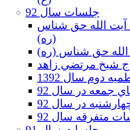
جلسات سال 92
ر 92 - حسينيه آيت الله حق شناس
(ره)
ه دوم سال 1392
 جمعه در سال 92
رشنبه در سال 92
ت متفرقه سال 92
جلسات سال 91