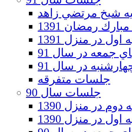
ارك رمضان 1391
اول در منزل 1391
 جمعه در سال 91
رشنبه در سال 91
جلسات متفرقه
جلسات سال 90
دوم در منزل 1390
اول در منزل 1390