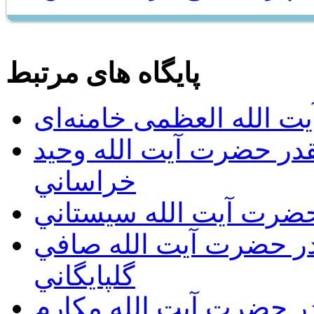
پایگاه های مرتبط
ت الله العظمی خامنه‌ای
يقدر حضرت آيت الله وحيد
خراساني
 حضرت آيت الله سيستاني
قدر حضرت آيت الله صافي
گلپايگاني
قدر حضرت آيت الله مكارم