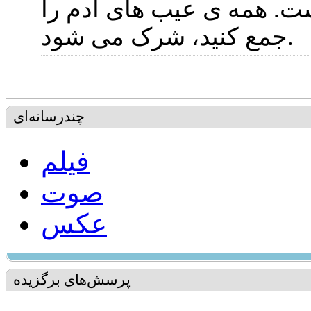
ت. همه ی عیب های آدم را
جمع کنید، شرک می شود.
چندرسانه‌ای
فیلم
صوت
عکس
پرسش‌های برگزیده