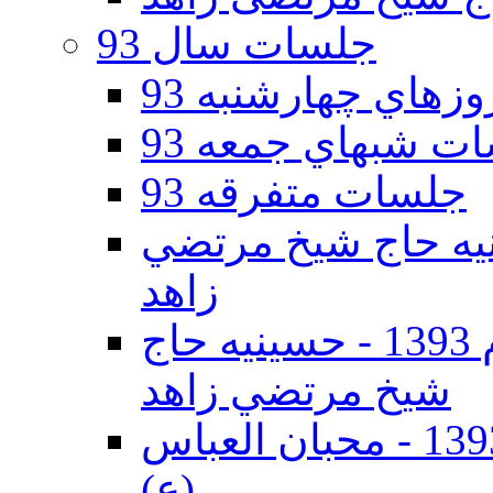
جلسات سال 93
هاي چهارشنبه 93
ت شبهاي جمعه 93
جلسات متفرقه 93
ه دوم 93 - حسينيه حاج شيخ مرتضي
زاهد
جلسات دهه اول محرم الحرام 1393 - حسينيه حاج
شيخ مرتضي زاهد
جلسات دهه اول محرم الحرام 1393 - محبان العباس
(ع)