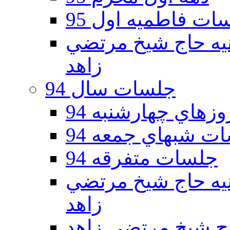
ات فاطمیه اول 95
ه دوم 95 - حسينيه حاج شيخ مرتضي
زاهد
جلسات سال 94
هاي چهارشنبه 94
ت شبهاي جمعه 94
جلسات متفرقه 94
ه دوم 94 - حسينيه حاج شيخ مرتضي
زاهد