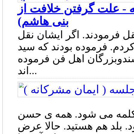
 - علت گرفتن خلافت از
بنی هاشم)
ل فرمودند. اگر ایشان نقل
ردم. فرموده بودند که سید
ندوبزرگان اهل فن فرموده
اند...
 کلمه می شود. همه ی حسن
. بلد هم هستید. حالا عرض