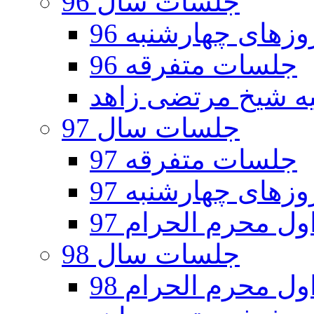
جلسات سال 96
های چهارشنبه 96
جلسات متفرقه 96
جلسات سال 97
جلسات متفرقه 97
های چهارشنبه 97
ل محرم الحرام 97
جلسات سال 98
ل محرم الحرام 98