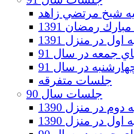
ارك رمضان 1391
اول در منزل 1391
 جمعه در سال 91
رشنبه در سال 91
جلسات متفرقه
جلسات سال 90
دوم در منزل 1390
اول در منزل 1390