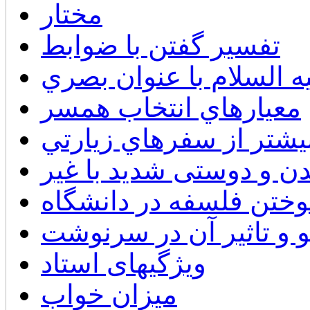
مختار
تفسیر گفتن با ضوابط
ه السلام با عنوان بصري
معيارهاي انتخاب همسر
يشتر از سفرهاي زيارتي
دن و دوستی شدید با غیر
وختن فلسفه در دانشگاه
و و تاثیر آن در سرنوشت
ویژگیهای استاد
میزان خواب