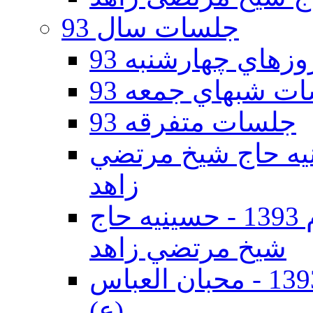
جلسات سال 93
هاي چهارشنبه 93
ت شبهاي جمعه 93
جلسات متفرقه 93
ه دوم 93 - حسينيه حاج شيخ مرتضي
زاهد
جلسات دهه اول محرم الحرام 1393 - حسينيه حاج
شيخ مرتضي زاهد
جلسات دهه اول محرم الحرام 1393 - محبان العباس
(ع)