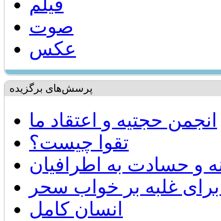
فیلم
صوت
عکس
پرسش‌های برگزیده
انجمن حجتیه و اعتقاد ما
تقوا چيست؟
نه و حسادت به اطرافیان
برای غلبه بر خواب سحر
انسان كامل