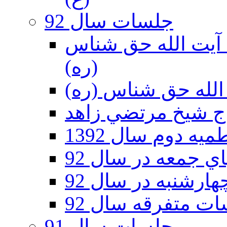
جلسات سال 92
ر 92 - حسينيه آيت الله حق شناس
(ره)
ه دوم سال 1392
 جمعه در سال 92
رشنبه در سال 92
ت متفرقه سال 92
جلسات سال 91