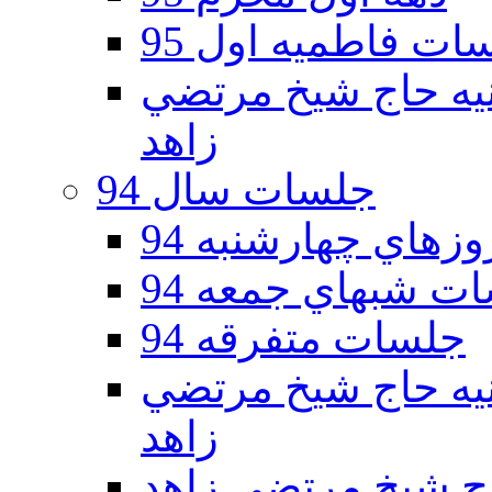
ات فاطمیه اول 95
ه دوم 95 - حسينيه حاج شيخ مرتضي
زاهد
جلسات سال 94
هاي چهارشنبه 94
ت شبهاي جمعه 94
جلسات متفرقه 94
ه دوم 94 - حسينيه حاج شيخ مرتضي
زاهد