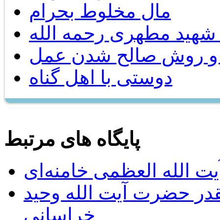
مال مخلوط بحرام
شهید مطهری رحمه الله
ی و روش صالح شدن عمل
دوستی با اهل گناه
پایگاه های مرتبط
ت الله العظمی خامنه‌ای
يقدر حضرت آيت الله وحيد
خراساني