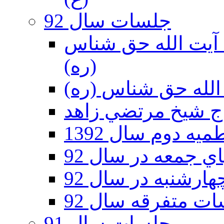
جلسات سال 92
ر 92 - حسينيه آيت الله حق شناس
(ره)
ه دوم سال 1392
 جمعه در سال 92
رشنبه در سال 92
ت متفرقه سال 92
جلسات سال 91