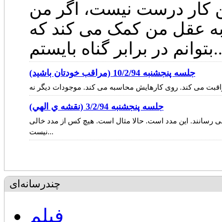
ن کار درست نیست، اگر من
 به عقل من کمک می کند که
ابر گناه بایستم...
جلسه پنجشنبه 10/2/94 (مراقب خودتان باشيد)
جلسه پنجشنبه 3/2/94 (نقشه ي الهي)
می رسانند. این مدد است. حالا مثال است. هیچ کس از مدد خالی
نیست...
چندرسانه‌ای
فیلم