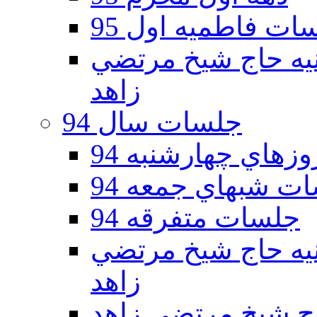
ات فاطمیه اول 95
ه دوم 95 - حسينيه حاج شيخ مرتضي
زاهد
جلسات سال 94
هاي چهارشنبه 94
ت شبهاي جمعه 94
جلسات متفرقه 94
ه دوم 94 - حسينيه حاج شيخ مرتضي
زاهد