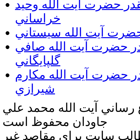
يقدر حضرت آيت الله وحيد
خراساني
 حضرت آيت الله سيستاني
قدر حضرت آيت الله صافي
گلپايگاني
قدر حضرت آيت الله مكارم
شيرازي
ع رساني آیت الله محمد علي
جاودان محفوظ است
طالب سايت براي مقاصد غير