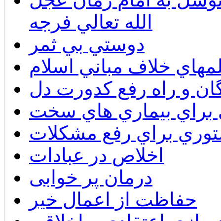
الله تعالي فرجه
دوستي بي ثمر
لمهاي خلاف مباني اسلام
ان و راه رفع كدورت دل
براي بيماري هاي سخت
وري براي رفع مشكلات
اخلاص در عبادات
درمان پر خوابی
حفاظت از اعمال خیر