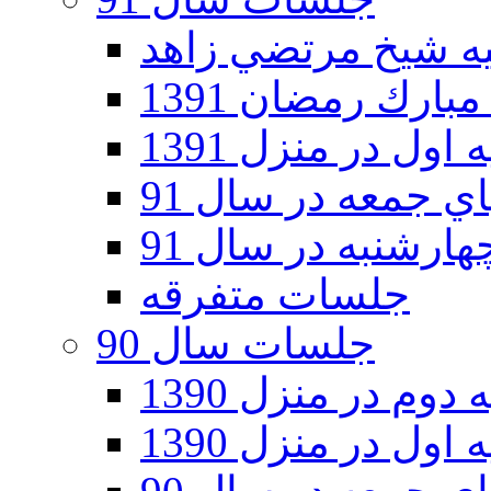
ارك رمضان 1391
اول در منزل 1391
 جمعه در سال 91
رشنبه در سال 91
جلسات متفرقه
جلسات سال 90
دوم در منزل 1390
اول در منزل 1390