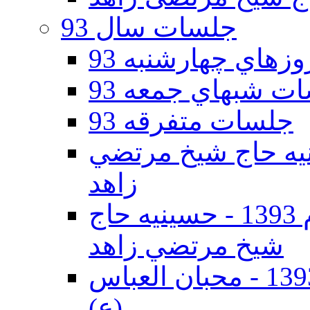
جلسات سال 93
هاي چهارشنبه 93
ت شبهاي جمعه 93
جلسات متفرقه 93
ه دوم 93 - حسينيه حاج شيخ مرتضي
زاهد
جلسات دهه اول محرم الحرام 1393 - حسينيه حاج
شيخ مرتضي زاهد
جلسات دهه اول محرم الحرام 1393 - محبان العباس
(ع)