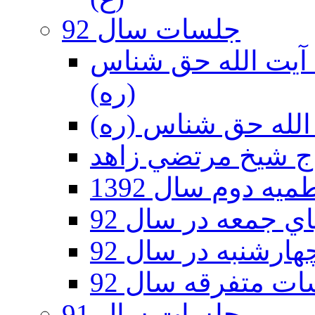
جلسات سال 92
ر 92 - حسينيه آيت الله حق شناس
(ره)
ه دوم سال 1392
 جمعه در سال 92
رشنبه در سال 92
ت متفرقه سال 92
جلسات سال 91