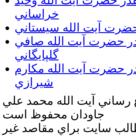
يقدر حضرت آيت الله وحيد
خراساني
 حضرت آيت الله سيستاني
قدر حضرت آيت الله صافي
گلپايگاني
قدر حضرت آيت الله مكارم
شيرازي
ع رساني آیت الله محمد علي
جاودان محفوظ است
طالب سايت براي مقاصد غير