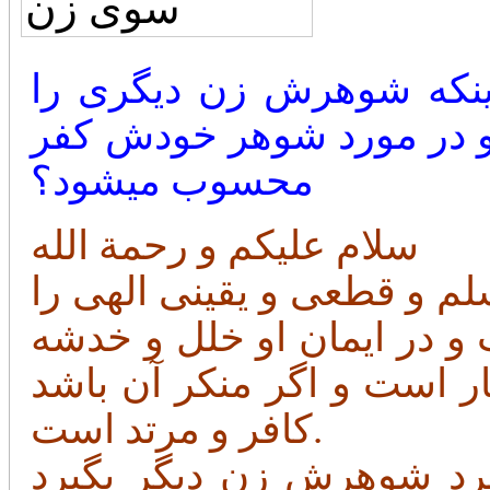
ینکه شوهرش زن دیگری را
 او در مورد شوهر خودش کفر
محسوب میشود؟
سلام علیکم و رحمة الله
لم و قطعی و یقینی الهی را
و در ایمان او خلل و خدشه
ر است و اگر منکر آن باشد
کافر و مرتد است.
ذیرد شوهرش زن دیگر بگیرد