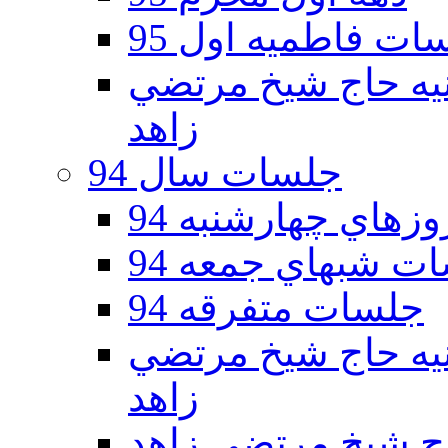
ات فاطمیه اول 95
ه دوم 95 - حسينيه حاج شيخ مرتضي
زاهد
جلسات سال 94
هاي چهارشنبه 94
ت شبهاي جمعه 94
جلسات متفرقه 94
ه دوم 94 - حسينيه حاج شيخ مرتضي
زاهد