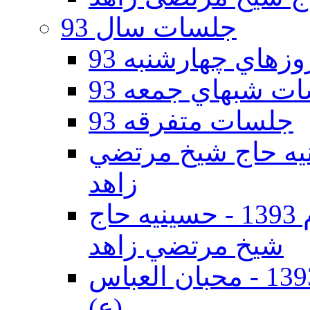
جلسات سال 93
هاي چهارشنبه 93
ت شبهاي جمعه 93
جلسات متفرقه 93
ه دوم 93 - حسينيه حاج شيخ مرتضي
زاهد
جلسات دهه اول محرم الحرام 1393 - حسينيه حاج
شيخ مرتضي زاهد
جلسات دهه اول محرم الحرام 1393 - محبان العباس
(ع)