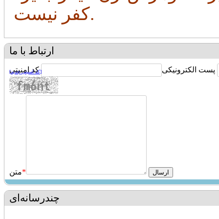
کفر نیست.
ارتباط با ما
پست الکترونیکی
کد امنیتی
[کد امنیتی جدید]
*
متن
چندرسانه‌ای