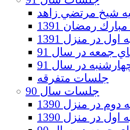
ارك رمضان 1391
اول در منزل 1391
 جمعه در سال 91
رشنبه در سال 91
جلسات متفرقه
جلسات سال 90
دوم در منزل 1390
اول در منزل 1390