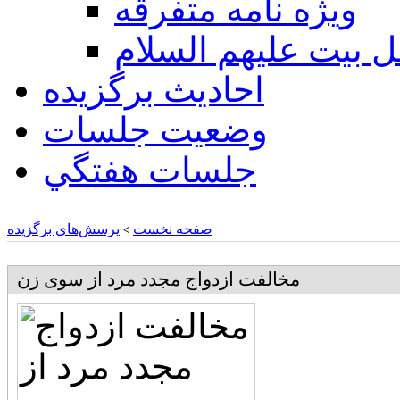
ويژه نامه متفرقه
ل بيت عليهم السلام
احادیث برگزیده
وضعیت جلسات
جلسات هفتگي
صفحه نخست
پرسش‌های برگزیده
>
مخالفت ازدواج مجدد مرد از سوی زن