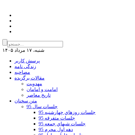
شنبه، ۱۷ مرداد ۱۴۰۵
پرسش کاربر
زندگی نامه
مصاحبه
مقالات برگزیده
مهدویت
امامت و امامان
تاریخ معاصر
متن سخنان
جلسات سال 95
جلسات روزهاي چهارشنبه 95
جلسات متفرقه 95
جلسات شبهاي جمعه 95
دهه اول محرم 95