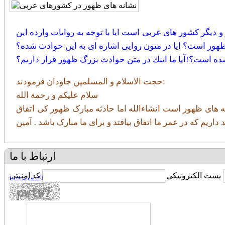
دیگر کشور های عربی است ایا با توجه به روایات وارده این
 ظهور است؟ ایا در متون روایی اشاره ای به این حوادث شده؟
ده است؟!آيا ما اينك در متن حوادث بزرگ ظهور قرار داريم؟
حجت الاسلام و المسلمين جاودان فرمودند:
سلام علیکم و رحمة الله
ه های ظهور است انشاءالله اما حادثه مبارک ظهور کی اتفاق
اریم که در عمر ما اتفاق بیافتد و برای ما مبارک باشد . آمین
ارتباط با ما
پست الکترونیکی
کد امنیتی
[کد امنیتی جدید]