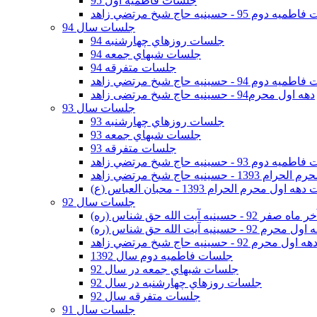
جلسات فاطمیه اول 95
وم 95 - حسينيه حاج شيخ مرتضي زاهد
جلسات سال 94
جلسات روزهاي چهارشنبه 94
جلسات شبهاي جمعه 94
جلسات متفرقه 94
وم 94 - حسينيه حاج شيخ مرتضي زاهد
دهه اول محرم94 - حسینیه حاج شیخ مرتضی زاهد
جلسات سال 93
جلسات روزهاي چهارشنبه 93
جلسات شبهاي جمعه 93
جلسات متفرقه 93
وم 93 - حسينيه حاج شيخ مرتضي زاهد
ينيه حاج شيخ مرتضي زاهد
اول محرم الحرام 1393 - محبان العباس (ع)
جلسات سال 92
ر 92 - حسينيه آيت الله حق شناس (ره)
 محرم 92 - حسينيه آيت الله حق شناس (ره)
هه اول محرم 92 - حسينيه حاج شيخ مرتضي زاهد
جلسات فاطميه دوم سال 1392
جلسات شبهاي جمعه در سال 92
جلسات روزهاي چهارشنبه در سال 92
جلسات متفرقه سال 92
جلسات سال 91