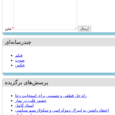
*
متن
چندرسانه‌ای
فیلم
صوت
عکس
پرسش‌های برگزیده
راه حل قطعی و تضمینی برای استجابت دعا
حضور قلب در نماز
استاد كامل
اعتقاد داشتن به لیبرال دموکراسی و سکولاریسم سیاسی