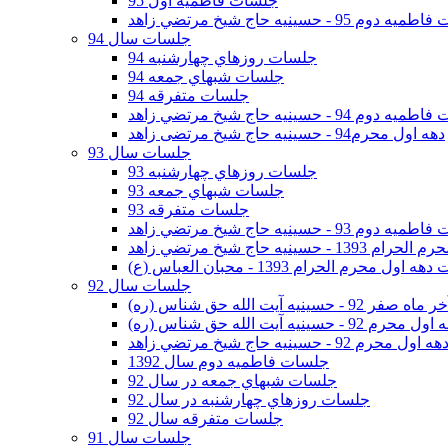
جلسات فاطمیه اول 95
وم 95 - حسينيه حاج شيخ مرتضي زاهد
جلسات سال 94
جلسات روزهاي چهارشنبه 94
جلسات شبهاي جمعه 94
جلسات متفرقه 94
وم 94 - حسينيه حاج شيخ مرتضي زاهد
دهه اول محرم94 - حسینیه حاج شیخ مرتضی زاهد
جلسات سال 93
جلسات روزهاي چهارشنبه 93
جلسات شبهاي جمعه 93
جلسات متفرقه 93
وم 93 - حسينيه حاج شيخ مرتضي زاهد
ينيه حاج شيخ مرتضي زاهد
اول محرم الحرام 1393 - محبان العباس (ع)
جلسات سال 92
ر 92 - حسينيه آيت الله حق شناس (ره)
 محرم 92 - حسينيه آيت الله حق شناس (ره)
هه اول محرم 92 - حسينيه حاج شيخ مرتضي زاهد
جلسات فاطميه دوم سال 1392
جلسات شبهاي جمعه در سال 92
جلسات روزهاي چهارشنبه در سال 92
جلسات متفرقه سال 92
جلسات سال 91