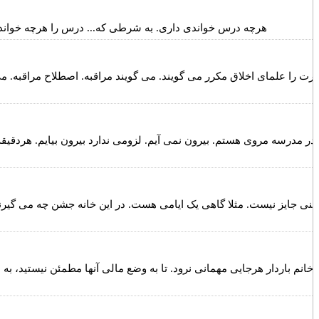
هرچه درس خواندی داری. به شرطی که... درس را هرچه خواندی
ارت را علمای اخلاق مکرر می گویند. می گویند مراقبه. اصطلاح مراقبه. می 
 در مدرسه مروی هستم. بیرون نمی آیم. لزومی ندارد بیرون بیایم. هردقیق
لنی جایز نیست. مثلا گاهی یک ایامی هست. در این خانه جشن چه می گیرند.
خانم باردار هرجایی مهمانی نرود. تا به وضع مالی آنها مطمئن نیستید، به م