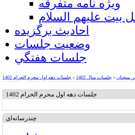
ويژه نامه متفرقه
ل بيت عليهم السلام
احادیث برگزیده
وضعیت جلسات
جلسات هفتگي
ن سخنان
جلسات سال 1402
جلسات دهه اول محرم الحرام 1402
>
>
جلسات دهه اول محرم الحرام 1402
چندرسانه‌ای