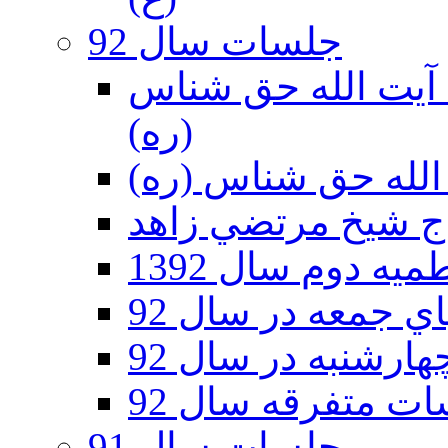
جلسات سال 92
ر 92 - حسينيه آيت الله حق شناس
(ره)
ه دوم سال 1392
 جمعه در سال 92
رشنبه در سال 92
ت متفرقه سال 92
جلسات سال 91