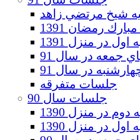
ارك رمضان 1391
اول در منزل 1391
 جمعه در سال 91
رشنبه در سال 91
جلسات متفرقه
جلسات سال 90
دوم در منزل 1390
اول در منزل 1390