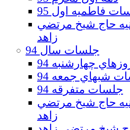
ات فاطمیه اول 95
ه دوم 95 - حسينيه حاج شيخ مرتضي
زاهد
جلسات سال 94
هاي چهارشنبه 94
ت شبهاي جمعه 94
جلسات متفرقه 94
ه دوم 94 - حسينيه حاج شيخ مرتضي
زاهد