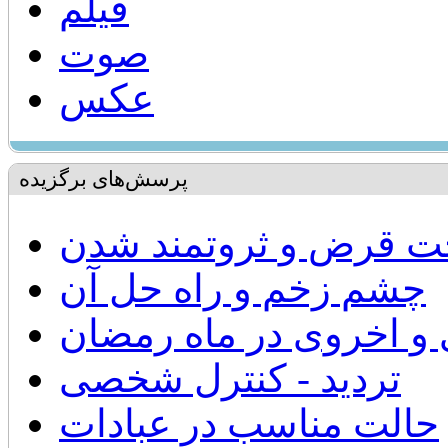
فیلم
صوت
عکس
پرسش‌های برگزیده
خت قرض و ثروتمند شدن
چشم زخم و راه حل آن
 و اخروی در ماه رمضان
تردید - کنترل شخصی
حالت مناسب در عبادات