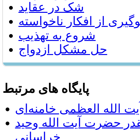
شک در عقاید
گیری از افکار ناخواسته
شروع به تهذيب
حل مشکل ازدواج
پایگاه های مرتبط
ت الله العظمی خامنه‌ای
يقدر حضرت آيت الله وحيد
خراساني