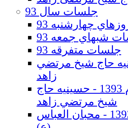
جلسات سال 93
هاي چهارشنبه 93
ت شبهاي جمعه 93
جلسات متفرقه 93
ه دوم 93 - حسينيه حاج شيخ مرتضي
زاهد
جلسات دهه اول محرم الحرام 1393 - حسينيه حاج
شيخ مرتضي زاهد
جلسات دهه اول محرم الحرام 1393 - محبان العباس
(ع)