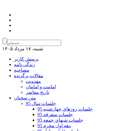
شنبه، ۱۷ مرداد ۱۴۰۵
پرسش کاربر
زندگی نامه
مصاحبه
مقالات برگزیده
مهدویت
امامت و امامان
تاریخ معاصر
متن سخنان
جلسات سال 95
جلسات روزهاي چهارشنبه 95
جلسات متفرقه 95
جلسات شبهاي جمعه 95
دهه اول محرم 95