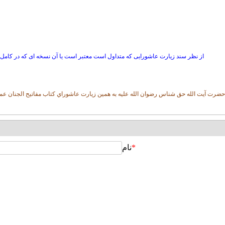
از نظر سند زیارت عاشورایی که متداول است معتبر است یا آن نسخه ای که در کامل 
ضرت آيت الله حق شناس رضوان الله عليه به همين زيارت عاشوراي كتاب مفاتيح الجنان عمل 
*
نام