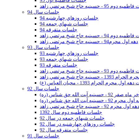
جلسات فاطمیه اول 95
وم 95 - حسينيه حاج شيخ مرتضي زاهد
جلسات سال 94
جلسات روزهاي چهارشنبه 94
جلسات شبهاي جمعه 94
جلسات متفرقه 94
وم 94 - حسينيه حاج شيخ مرتضي زاهد
دهه اول محرم94 - حسینیه حاج شیخ مرتضی زاهد
جلسات سال 93
جلسات روزهاي چهارشنبه 93
جلسات شبهاي جمعه 93
جلسات متفرقه 93
وم 93 - حسينيه حاج شيخ مرتضي زاهد
ينيه حاج شيخ مرتضي زاهد
اول محرم الحرام 1393 - محبان العباس (ع)
جلسات سال 92
ر 92 - حسينيه آيت الله حق شناس (ره)
 محرم 92 - حسينيه آيت الله حق شناس (ره)
هه اول محرم 92 - حسينيه حاج شيخ مرتضي زاهد
جلسات فاطميه دوم سال 1392
جلسات شبهاي جمعه در سال 92
جلسات روزهاي چهارشنبه در سال 92
جلسات متفرقه سال 92
جلسات سال 91