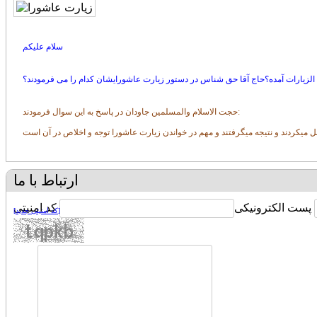
سلام علیکم
الزیارات آمده؟حاج آقا حق شناس در دستور زیارت عاشورایشان کدام را می فرمودند؟
حجت الاسلام والمسلمين جاودان در پاسخ به اين سوال فرمودند:
ميكردند و نتيجه ميگرفتند و مهم در خواندن زيارت عاشورا توجه و اخلاص در آن است
ارتباط با ما
پست الکترونیکی
کد امنیتی
[کد امنیتی جدید]