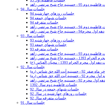
جلسات فاطمیه اول 95
وم 95 - حسينيه حاج شيخ مرتضي زاهد
جلسات سال 94
جلسات روزهاي چهارشنبه 94
جلسات شبهاي جمعه 94
جلسات متفرقه 94
وم 94 - حسينيه حاج شيخ مرتضي زاهد
دهه اول محرم94 - حسینیه حاج شیخ مرتضی زاهد
جلسات سال 93
جلسات روزهاي چهارشنبه 93
جلسات شبهاي جمعه 93
جلسات متفرقه 93
وم 93 - حسينيه حاج شيخ مرتضي زاهد
ينيه حاج شيخ مرتضي زاهد
اول محرم الحرام 1393 - محبان العباس (ع)
جلسات سال 92
ر 92 - حسينيه آيت الله حق شناس (ره)
 محرم 92 - حسينيه آيت الله حق شناس (ره)
هه اول محرم 92 - حسينيه حاج شيخ مرتضي زاهد
جلسات فاطميه دوم سال 1392
جلسات شبهاي جمعه در سال 92
جلسات روزهاي چهارشنبه در سال 92
جلسات متفرقه سال 92
جلسات سال 91