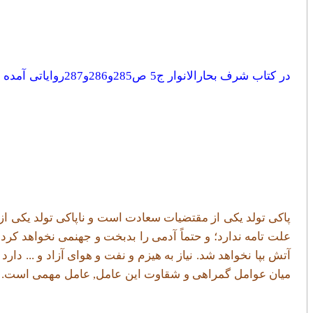
پاکی تولد يکی از مقتضيات سعادت است و ناپاکی تولد يکی از
علت تامه ندارد؛ و حتماً آدمی را بدبخت و جهنمی نخواهد کرد
آتش بپا نخواهد شد. نياز به هيزم و نفت و هوای آزاد و ... دارد 
ميان عوامل گمراهی و شقاوت اين عامل, عامل مهمی است. چنا