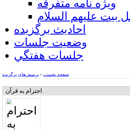
ويژه نامه متفرقه
ل بيت عليهم السلام
احادیث برگزیده
وضعیت جلسات
جلسات هفتگي
صفحه نخست
پرسش‌های برگزیده
>
احترام به قرآن