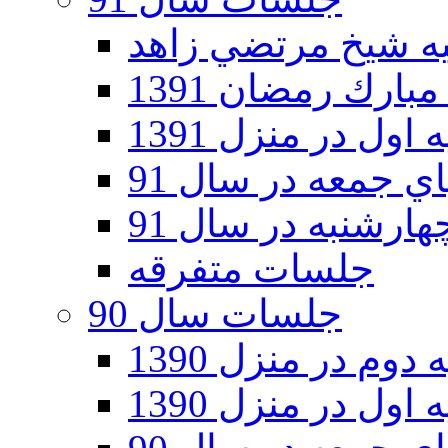
ارك رمضان 1391
اول در منزل 1391
 جمعه در سال 91
رشنبه در سال 91
جلسات متفرقه
جلسات سال 90
دوم در منزل 1390
اول در منزل 1390