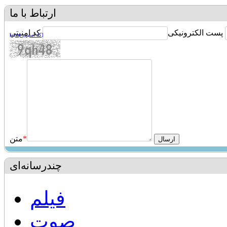
ارتباط با ما
پست الکترونیکی
کد امنیتی
[کد امنیتی جدید]
*
متن
چندرسانه‌ای
فیلم
صوت