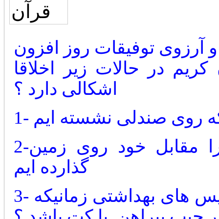
و آرزوی توفیقات روز افزون
کریم در حالات زیر اخلاقا
اشکالی دارد ؟
1
2-زمانیکه روی زمین نشسته و آنرا مقابل خود روی زمین
گذارده ایم
3- بردن آن همراه با خود بداخل سرویس های بهداشتی زمانیکه
ر جیب پیراهن یا کت باشد ؟