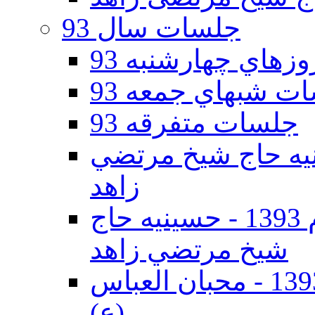
جلسات سال 93
هاي چهارشنبه 93
ت شبهاي جمعه 93
جلسات متفرقه 93
ه دوم 93 - حسينيه حاج شيخ مرتضي
زاهد
جلسات دهه اول محرم الحرام 1393 - حسينيه حاج
شيخ مرتضي زاهد
جلسات دهه اول محرم الحرام 1393 - محبان العباس
(ع)