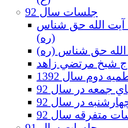
جلسات سال 92
ر 92 - حسينيه آيت الله حق شناس
(ره)
ه دوم سال 1392
 جمعه در سال 92
رشنبه در سال 92
ت متفرقه سال 92
جلسات سال 91