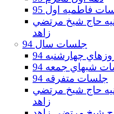
ات فاطمیه اول 95
ه دوم 95 - حسينيه حاج شيخ مرتضي
زاهد
جلسات سال 94
هاي چهارشنبه 94
ت شبهاي جمعه 94
جلسات متفرقه 94
ه دوم 94 - حسينيه حاج شيخ مرتضي
زاهد