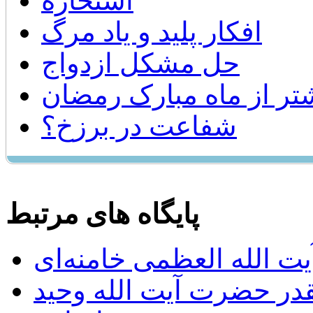
استخاره
افکار پلید و یاد مرگ
حل مشكل ازدواج
شتر از ماه مبارک رمضان
شفاعت در برزخ؟
پایگاه های مرتبط
ت الله العظمی خامنه‌ای
يقدر حضرت آيت الله وحيد