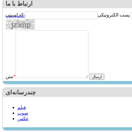
ارتباط با ما
پست الکترونیکی
کد امنیتی
[کد امنیتی جدید]
*
متن
چندرسانه‌ای
فیلم
صوت
عکس