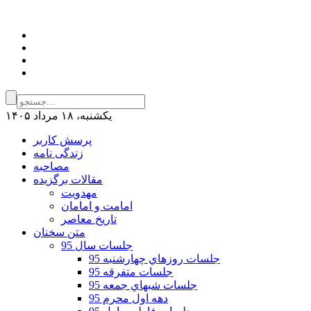
يكشنبه، ۱۸ مرداد ۱۴۰۵
پرسش کاربر
زندگی نامه
مصاحبه
مقالات برگزیده
مهدویت
امامت و امامان
تاریخ معاصر
متن سخنان
جلسات سال 95
جلسات روزهاي چهارشنبه 95
جلسات متفرقه 95
جلسات شبهاي جمعه 95
دهه اول محرم 95