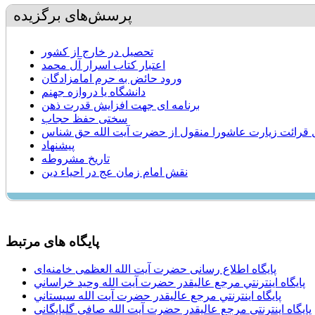
پرسش‌های برگزیده
تحصیل در خارج از کشور
اعتبار کتاب اسرار آل محمد
ورود حائض به حرم امامزادگان
دانشگاه یا دروازه جهنم
برنامه ای جهت افزایش قدرت ذهن
سختی حفظ حجاب
 قرائت زیارت عاشورا منقول از حضرت آیت الله حق شناس
پیشنهاد
تاریخ مشروطه
نقش امام زمان عج در احیاء دین
پایگاه های مرتبط
پایگاه اطلاع رسانی حضرت آیت الله العظمی خامنه‌ای
پایگاه اينترنتي مرجع عاليقدر حضرت آيت الله وحيد خراساني
پایگاه اينترنتي مرجع عاليقدر حضرت آيت الله سيستاني
پایگاه اينترنتي مرجع عاليقدر حضرت آيت الله صافي گلپايگاني