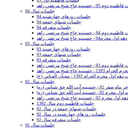
جلسات فاطمیه اول 95
وم 95 - حسينيه حاج شيخ مرتضي زاهد
جلسات سال 94
جلسات روزهاي چهارشنبه 94
جلسات شبهاي جمعه 94
جلسات متفرقه 94
وم 94 - حسينيه حاج شيخ مرتضي زاهد
دهه اول محرم94 - حسینیه حاج شیخ مرتضی زاهد
جلسات سال 93
جلسات روزهاي چهارشنبه 93
جلسات شبهاي جمعه 93
جلسات متفرقه 93
وم 93 - حسينيه حاج شيخ مرتضي زاهد
ينيه حاج شيخ مرتضي زاهد
اول محرم الحرام 1393 - محبان العباس (ع)
جلسات سال 92
ر 92 - حسينيه آيت الله حق شناس (ره)
 محرم 92 - حسينيه آيت الله حق شناس (ره)
هه اول محرم 92 - حسينيه حاج شيخ مرتضي زاهد
جلسات فاطميه دوم سال 1392
جلسات شبهاي جمعه در سال 92
جلسات روزهاي چهارشنبه در سال 92
جلسات متفرقه سال 92
جلسات سال 91