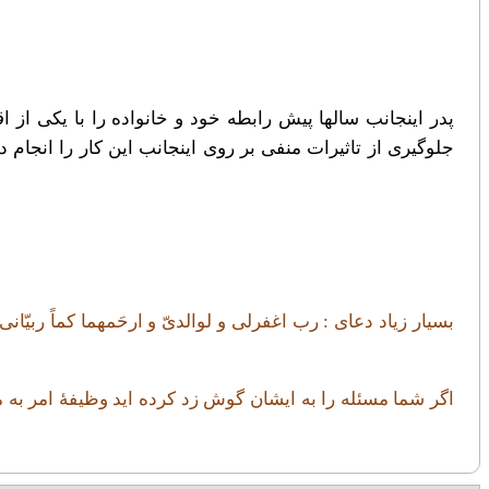
پدر اینجانب سالها پیش رابطه خود و خانواده را با یکی از 
جلوگیری از تاثیرات منفی بر روی اینجانب این کار را انجام
بسیار زیاد دعای : رب اغفرلی و لوالدیّ و ارحَمهما کماً ربیّا
اگر شما مسئله را به ایشان گوش زد کرده اید وظیفۀ امر به مع