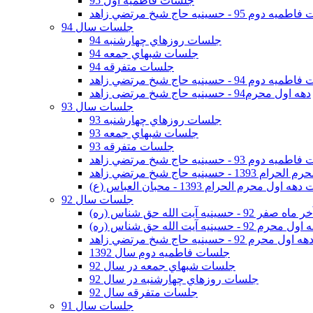
جلسات فاطمیه اول 95
وم 95 - حسينيه حاج شيخ مرتضي زاهد
جلسات سال 94
جلسات روزهاي چهارشنبه 94
جلسات شبهاي جمعه 94
جلسات متفرقه 94
وم 94 - حسينيه حاج شيخ مرتضي زاهد
دهه اول محرم94 - حسینیه حاج شیخ مرتضی زاهد
جلسات سال 93
جلسات روزهاي چهارشنبه 93
جلسات شبهاي جمعه 93
جلسات متفرقه 93
وم 93 - حسينيه حاج شيخ مرتضي زاهد
ينيه حاج شيخ مرتضي زاهد
اول محرم الحرام 1393 - محبان العباس (ع)
جلسات سال 92
ر 92 - حسينيه آيت الله حق شناس (ره)
 محرم 92 - حسينيه آيت الله حق شناس (ره)
هه اول محرم 92 - حسينيه حاج شيخ مرتضي زاهد
جلسات فاطميه دوم سال 1392
جلسات شبهاي جمعه در سال 92
جلسات روزهاي چهارشنبه در سال 92
جلسات متفرقه سال 92
جلسات سال 91