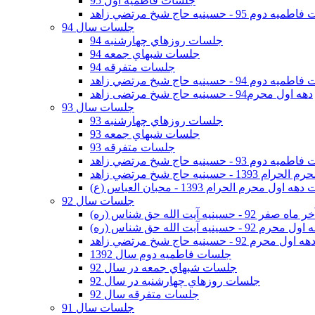
جلسات فاطمیه اول 95
وم 95 - حسينيه حاج شيخ مرتضي زاهد
جلسات سال 94
جلسات روزهاي چهارشنبه 94
جلسات شبهاي جمعه 94
جلسات متفرقه 94
وم 94 - حسينيه حاج شيخ مرتضي زاهد
دهه اول محرم94 - حسینیه حاج شیخ مرتضی زاهد
جلسات سال 93
جلسات روزهاي چهارشنبه 93
جلسات شبهاي جمعه 93
جلسات متفرقه 93
وم 93 - حسينيه حاج شيخ مرتضي زاهد
ينيه حاج شيخ مرتضي زاهد
اول محرم الحرام 1393 - محبان العباس (ع)
جلسات سال 92
ر 92 - حسينيه آيت الله حق شناس (ره)
 محرم 92 - حسينيه آيت الله حق شناس (ره)
هه اول محرم 92 - حسينيه حاج شيخ مرتضي زاهد
جلسات فاطميه دوم سال 1392
جلسات شبهاي جمعه در سال 92
جلسات روزهاي چهارشنبه در سال 92
جلسات متفرقه سال 92
جلسات سال 91