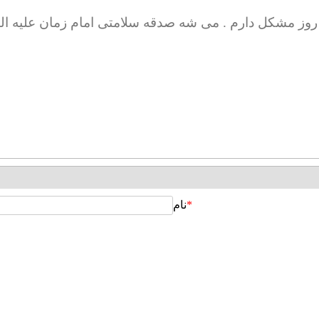
ر روز مشکل دارم . می شه صدقه سلامتی امام زمان علیه الس
*
نام