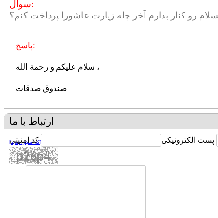
سوال:
لام رو کنار بذارم آخر چله زیارت عاشورا پرداخت کنم؟
پاسخ:
سلام علیکم و رحمة الله ،
صندوق صدقات
ارتباط با ما
پست الکترونیکی
کد امنیتی
[کد امنیتی جدید]