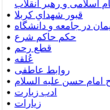
م اسلامی و رهبر انقلاب
قبور شهداي كربلا
ان در جامعه و دانشگاه
حكم حاكم شرع
قطع رحم
عُلقه
روابط عاطفی
 امام حسن عليه السلام
ادب زیارت
زیارات