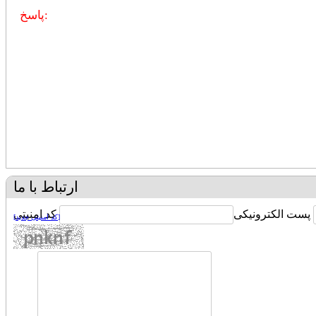
پاسخ:
ارتباط با ما
پست الکترونیکی
کد امنیتی
[کد امنیتی جدید]