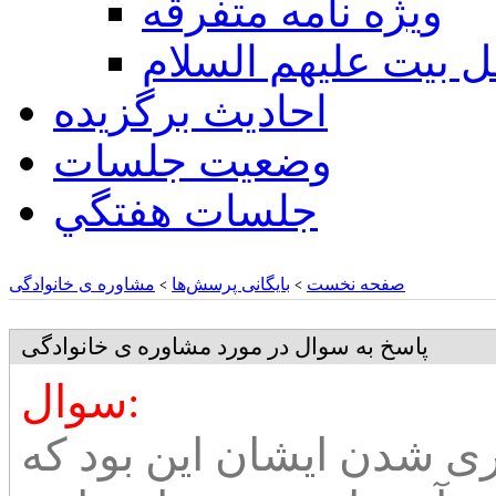
ويژه نامه متفرقه
ل بيت عليهم السلام
احادیث برگزیده
وضعیت جلسات
جلسات هفتگي
صفحه نخست
بایگانی پرسش‌ها
مشاوره ی خانوادگی
>
>
پاسخ به سوال در مورد مشاوره ی خانوادگی
سوال:
۱۷ دلیل بستری شدن ایشان این بود که