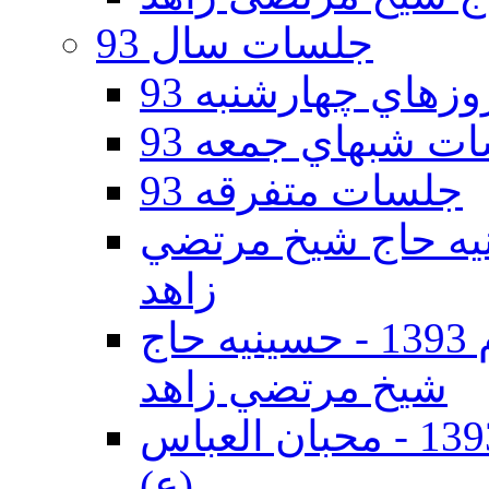
جلسات سال 93
هاي چهارشنبه 93
ت شبهاي جمعه 93
جلسات متفرقه 93
ه دوم 93 - حسينيه حاج شيخ مرتضي
زاهد
جلسات دهه اول محرم الحرام 1393 - حسينيه حاج
شيخ مرتضي زاهد
جلسات دهه اول محرم الحرام 1393 - محبان العباس
(ع)