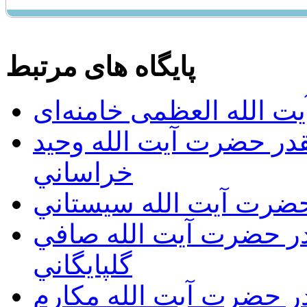
پایگاه های مرتبط
ت الله العظمی خامنه‌ای
يقدر حضرت آيت الله وحيد
خراساني
 حضرت آيت الله سيستاني
قدر حضرت آيت الله صافي
گلپايگاني
قدر حضرت آيت الله مكارم