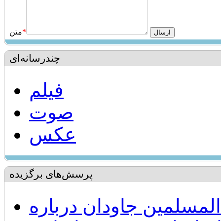
*
متن
چندرسانه‌ای
فیلم
صوت
عکس
پرسش‌های برگزیده
لمسلمین جاودان درباره