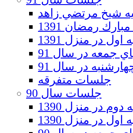
ارك رمضان 1391
اول در منزل 1391
 جمعه در سال 91
رشنبه در سال 91
جلسات متفرقه
جلسات سال 90
دوم در منزل 1390
اول در منزل 1390