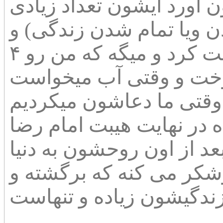
 آورد ایشون تعداد زیادی
ن ویا تمام شدن زندگی) و
به حدی رسیدند که روح مفارقت کرد و میگه که من رو ۴
خت و وقتی آب میخواست
 وقتی ما دعاشون میکردیم
ه در نهایت هیبت امام رضا
بعد از اون روحشون به دنیا
وشکر می کنه که برگشته و
ندگیشون زیاده و تنهاست