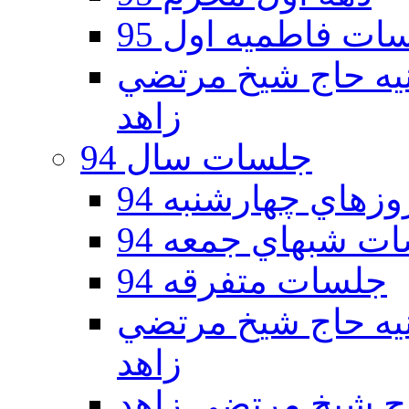
ات فاطمیه اول 95
ه دوم 95 - حسينيه حاج شيخ مرتضي
زاهد
جلسات سال 94
هاي چهارشنبه 94
ت شبهاي جمعه 94
جلسات متفرقه 94
ه دوم 94 - حسينيه حاج شيخ مرتضي
زاهد