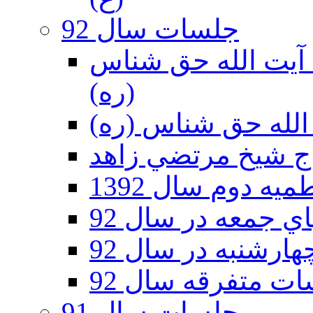
جلسات سال 92
ر 92 - حسينيه آيت الله حق شناس
(ره)
ه دوم سال 1392
 جمعه در سال 92
رشنبه در سال 92
ت متفرقه سال 92
جلسات سال 91