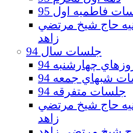
ات فاطمیه اول 95
ه دوم 95 - حسينيه حاج شيخ مرتضي
زاهد
جلسات سال 94
هاي چهارشنبه 94
ت شبهاي جمعه 94
جلسات متفرقه 94
ه دوم 94 - حسينيه حاج شيخ مرتضي
زاهد