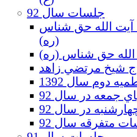
جلسات سال 92
ر 92 - حسينيه آيت الله حق شناس
(ره)
ه دوم سال 1392
 جمعه در سال 92
رشنبه در سال 92
ت متفرقه سال 92
جلسات سال 91