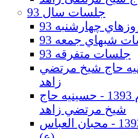
جلسات سال 93
هاي چهارشنبه 93
ت شبهاي جمعه 93
جلسات متفرقه 93
ه دوم 93 - حسينيه حاج شيخ مرتضي
زاهد
جلسات دهه اول محرم الحرام 1393 - حسينيه حاج
شيخ مرتضي زاهد
جلسات دهه اول محرم الحرام 1393 - محبان العباس
(ع)