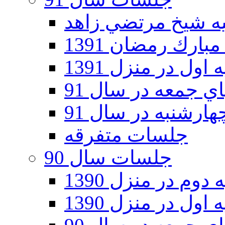
ارك رمضان 1391
اول در منزل 1391
 جمعه در سال 91
رشنبه در سال 91
جلسات متفرقه
جلسات سال 90
دوم در منزل 1390
اول در منزل 1390