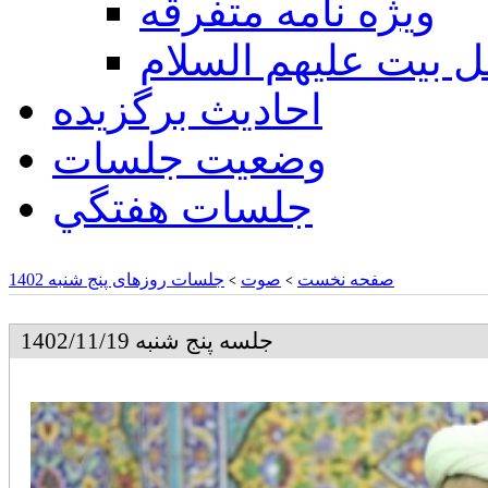
ويژه نامه متفرقه
ل بيت عليهم السلام
احادیث برگزیده
وضعیت جلسات
جلسات هفتگي
صفحه نخست
صوت
جلسات روزهای پنج شنبه 1402
>
>
جلسه پنج شنبه 1402/11/19