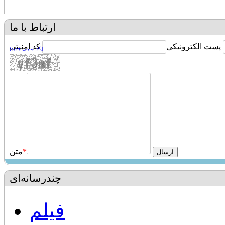
ارتباط با ما
پست الکترونیکی
کد امنیتی
[کد امنیتی جدید]
*
متن
چندرسانه‌ای
فیلم