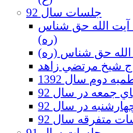
جلسات سال 92
ر 92 - حسينيه آيت الله حق شناس
(ره)
ه دوم سال 1392
 جمعه در سال 92
رشنبه در سال 92
ت متفرقه سال 92
جلسات سال 91