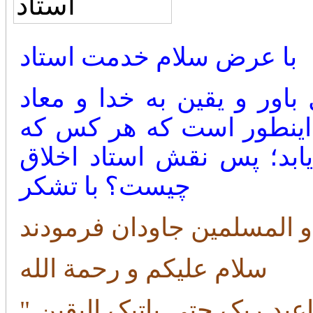
با عرض سلام خدمت استاد
اور و یقین به خدا و معاد
اینطور است که هر کس که
ابد؛ پس نقش استاد اخلاق
چیست؟ با تشکر
سلام علیکم و رحمة الله
عبد ربک حتی یاتیک الیقین "