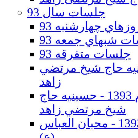
جلسات سال 93
هاي چهارشنبه 93
ت شبهاي جمعه 93
جلسات متفرقه 93
ه دوم 93 - حسينيه حاج شيخ مرتضي
زاهد
جلسات دهه اول محرم الحرام 1393 - حسينيه حاج
شيخ مرتضي زاهد
جلسات دهه اول محرم الحرام 1393 - محبان العباس
(ع)