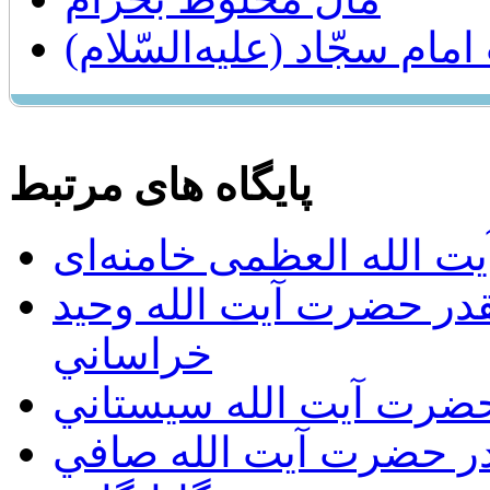
ام سجّاد (عليه‌السّلام)
پایگاه های مرتبط
ت الله العظمی خامنه‌ای
يقدر حضرت آيت الله وحيد
خراساني
 حضرت آيت الله سيستاني
قدر حضرت آيت الله صافي