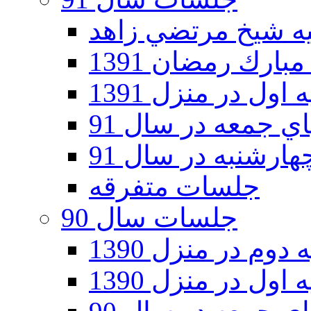
ارك رمضان 1391
اول در منزل 1391
 جمعه در سال 91
رشنبه در سال 91
جلسات متفرقه
جلسات سال 90
دوم در منزل 1390
اول در منزل 1390