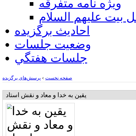
ويژه نامه متفرقه
ل بيت عليهم السلام
احادیث برگزیده
وضعیت جلسات
جلسات هفتگي
صفحه نخست
پرسش‌های برگزیده
>
یقین به خدا و معاد و نقش استاد