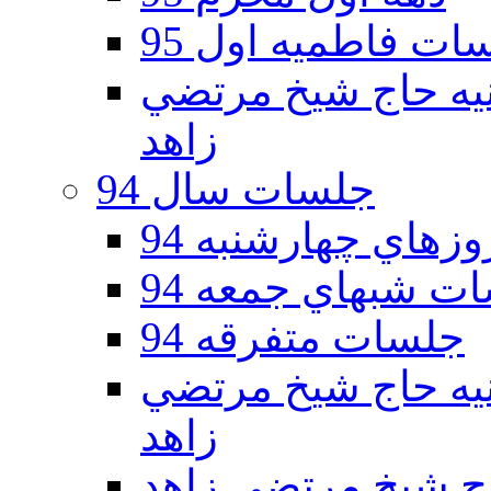
ات فاطمیه اول 95
ه دوم 95 - حسينيه حاج شيخ مرتضي
زاهد
جلسات سال 94
هاي چهارشنبه 94
ت شبهاي جمعه 94
جلسات متفرقه 94
ه دوم 94 - حسينيه حاج شيخ مرتضي
زاهد