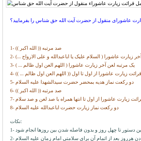
ارت عاشورای منقول از حضرت آیت الله حق شناس را بفرمایید؟
1- صد مرتبه (( الله اکبر ))
آخر زیارت عاشورا ( السلام علیک یا اباعبدالله و علی الارواح ...)
3- یک مرتبه لعن آخر زیارت عاشورا ( اللهم العن اول ظالم ... )
- قرائت زیارت عاشورا از اول تا اول (( اللهم العن اول ظالم ... ))
5- دو رکعت نماز هدیه بمحضر حضرت سیدالشهدا علیه السلام
6- صد مرتبه (( الله اکبر ))
 قرائت زیارت عاشورا از اول تا انتها همراه با صد لعن و صد سلام
8- دو رکعت نماز زیارت حضرت اباعبدالله علیه السلام
نکات:
دادن هرروز بعد از اتمام آن برای سلامتی امام زمان علیه السلام