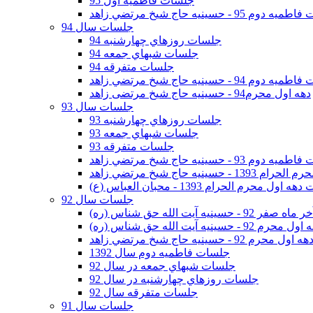
جلسات فاطمیه اول 95
وم 95 - حسينيه حاج شيخ مرتضي زاهد
جلسات سال 94
جلسات روزهاي چهارشنبه 94
جلسات شبهاي جمعه 94
جلسات متفرقه 94
وم 94 - حسينيه حاج شيخ مرتضي زاهد
دهه اول محرم94 - حسینیه حاج شیخ مرتضی زاهد
جلسات سال 93
جلسات روزهاي چهارشنبه 93
جلسات شبهاي جمعه 93
جلسات متفرقه 93
وم 93 - حسينيه حاج شيخ مرتضي زاهد
ينيه حاج شيخ مرتضي زاهد
اول محرم الحرام 1393 - محبان العباس (ع)
جلسات سال 92
ر 92 - حسينيه آيت الله حق شناس (ره)
 محرم 92 - حسينيه آيت الله حق شناس (ره)
هه اول محرم 92 - حسينيه حاج شيخ مرتضي زاهد
جلسات فاطميه دوم سال 1392
جلسات شبهاي جمعه در سال 92
جلسات روزهاي چهارشنبه در سال 92
جلسات متفرقه سال 92
جلسات سال 91