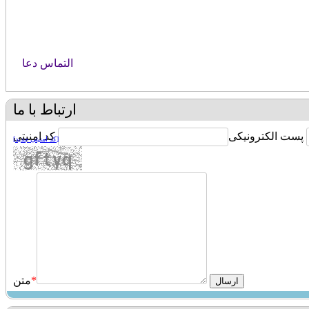
التماس دعا
ارتباط با ما
پست الکترونیکی
کد امنیتی
[کد امنیتی جدید]
*
متن