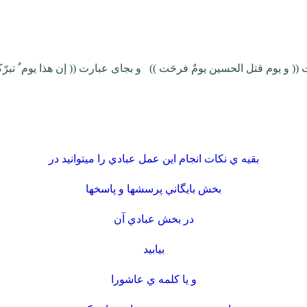
بقيه ي نكات انجام اين عمل عبادي را ميتوانيد در
بخش بايگاني پرسشها و پاسخها
در بخش عبادي آن
بيابيد
و يا كلمه ي عاشورا