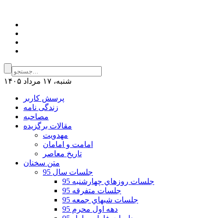
شنبه، ۱۷ مرداد ۱۴۰۵
پرسش کاربر
زندگی نامه
مصاحبه
مقالات برگزیده
مهدویت
امامت و امامان
تاریخ معاصر
متن سخنان
جلسات سال 95
جلسات روزهاي چهارشنبه 95
جلسات متفرقه 95
جلسات شبهاي جمعه 95
دهه اول محرم 95