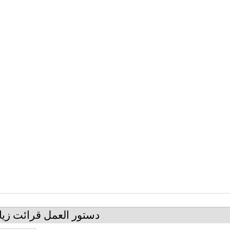
دستور العمل قرائت زي