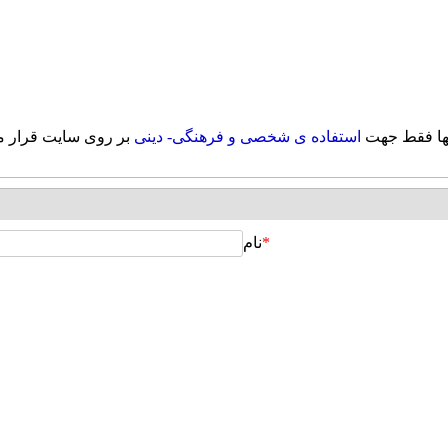
لها فقط جهت
استفاده ی شخصی و فرهنگی- دینی
بر روی سایت قرار م
*
نام