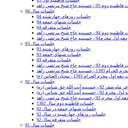
جلسات فاطمیه اول 95
وم 95 - حسينيه حاج شيخ مرتضي زاهد
جلسات سال 94
جلسات روزهاي چهارشنبه 94
جلسات شبهاي جمعه 94
جلسات متفرقه 94
وم 94 - حسينيه حاج شيخ مرتضي زاهد
دهه اول محرم94 - حسینیه حاج شیخ مرتضی زاهد
جلسات سال 93
جلسات روزهاي چهارشنبه 93
جلسات شبهاي جمعه 93
جلسات متفرقه 93
وم 93 - حسينيه حاج شيخ مرتضي زاهد
ينيه حاج شيخ مرتضي زاهد
اول محرم الحرام 1393 - محبان العباس (ع)
جلسات سال 92
ر 92 - حسينيه آيت الله حق شناس (ره)
 محرم 92 - حسينيه آيت الله حق شناس (ره)
هه اول محرم 92 - حسينيه حاج شيخ مرتضي زاهد
جلسات فاطميه دوم سال 1392
جلسات شبهاي جمعه در سال 92
جلسات روزهاي چهارشنبه در سال 92
جلسات متفرقه سال 92
جلسات سال 91