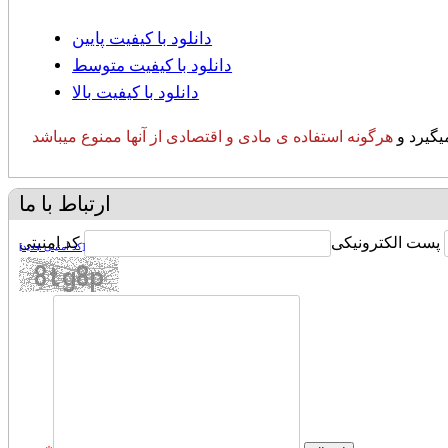
دانلود با کیفیت پایین
دانلود با کیفیت متوسط
دانلود با کیفیت بالا
یگیرد و
هرگونه استفاده ی مادی و اقتصادی از آنها
ممنوع میباشد
ارتباط با ما
پست الکترونیکی
کد امنیتی
[کد امنیتی جدید]