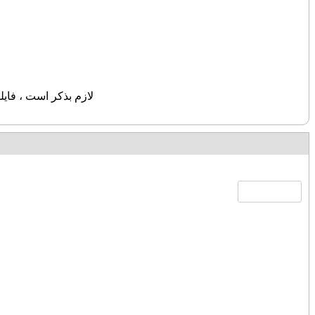
لازم بذکر است ، فای