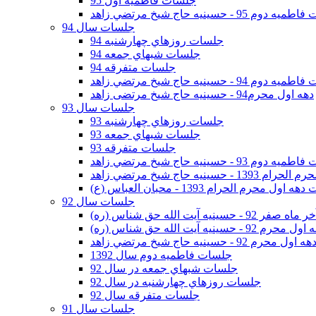
جلسات فاطمیه اول 95
وم 95 - حسينيه حاج شيخ مرتضي زاهد
جلسات سال 94
جلسات روزهاي چهارشنبه 94
جلسات شبهاي جمعه 94
جلسات متفرقه 94
وم 94 - حسينيه حاج شيخ مرتضي زاهد
دهه اول محرم94 - حسینیه حاج شیخ مرتضی زاهد
جلسات سال 93
جلسات روزهاي چهارشنبه 93
جلسات شبهاي جمعه 93
جلسات متفرقه 93
وم 93 - حسينيه حاج شيخ مرتضي زاهد
ينيه حاج شيخ مرتضي زاهد
اول محرم الحرام 1393 - محبان العباس (ع)
جلسات سال 92
ر 92 - حسينيه آيت الله حق شناس (ره)
 محرم 92 - حسينيه آيت الله حق شناس (ره)
هه اول محرم 92 - حسينيه حاج شيخ مرتضي زاهد
جلسات فاطميه دوم سال 1392
جلسات شبهاي جمعه در سال 92
جلسات روزهاي چهارشنبه در سال 92
جلسات متفرقه سال 92
جلسات سال 91