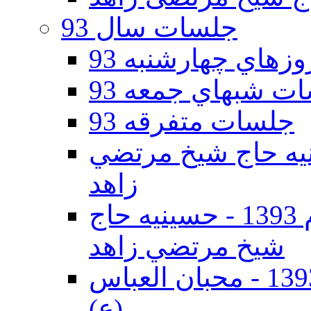
جلسات سال 93
هاي چهارشنبه 93
ت شبهاي جمعه 93
جلسات متفرقه 93
ه دوم 93 - حسينيه حاج شيخ مرتضي
زاهد
جلسات دهه اول محرم الحرام 1393 - حسينيه حاج
شيخ مرتضي زاهد
جلسات دهه اول محرم الحرام 1393 - محبان العباس
(ع)