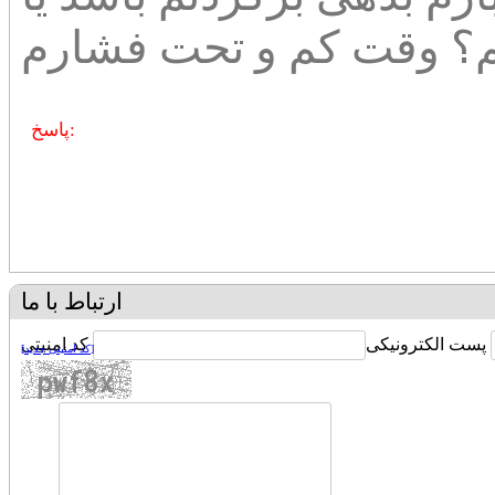
نم؟ وقت کم و تحت فشارم
پاسخ:
ارتباط با ما
پست الکترونیکی
کد امنیتی
[کد امنیتی جدید]