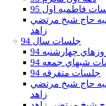
ات فاطمیه اول 95
ه دوم 95 - حسينيه حاج شيخ مرتضي
زاهد
جلسات سال 94
هاي چهارشنبه 94
ت شبهاي جمعه 94
جلسات متفرقه 94
ه دوم 94 - حسينيه حاج شيخ مرتضي
زاهد