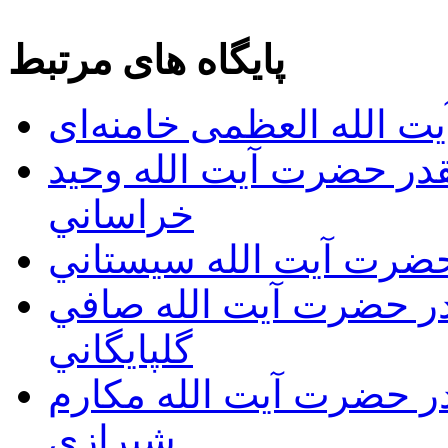
پایگاه های مرتبط
ت الله العظمی خامنه‌ای
يقدر حضرت آيت الله وحيد
خراساني
 حضرت آيت الله سيستاني
قدر حضرت آيت الله صافي
گلپايگاني
قدر حضرت آيت الله مكارم
شيرازي