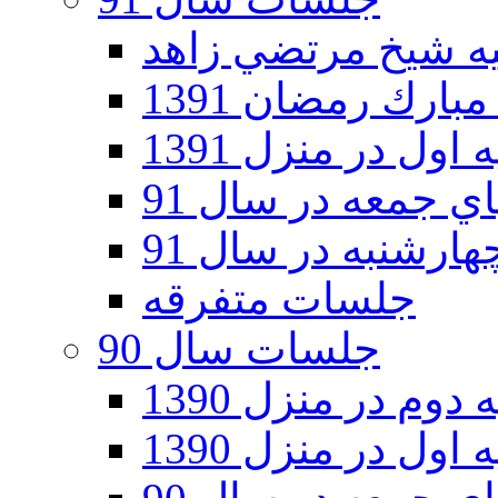
ارك رمضان 1391
اول در منزل 1391
 جمعه در سال 91
رشنبه در سال 91
جلسات متفرقه
جلسات سال 90
دوم در منزل 1390
اول در منزل 1390