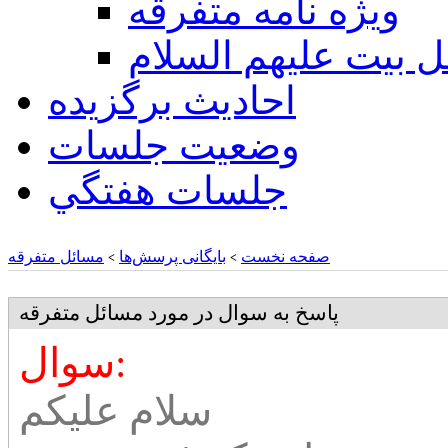
ويژه نامه متفرقه
ل بيت عليهم السلام
احادیث برگزیده
وضعیت جلسات
جلسات هفتگي
صفحه نخست
بایگانی پرسش‌ها
مسائل متفرقه
>
>
پاسخ به سوال در مورد مسائل متفرقه
سوال:
سلام علیکم