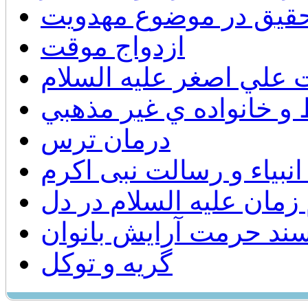
تحقيق در موضوع مهدويت
ازدواج موقت
لي اصغر عليه السلام
و خانواده ي غير مذهبي
درمان ترس
بیاء و رسالت نبی اکرم
زمان عليه السلام در دل
ند حرمت آرایش بانوان
گریه و توکل