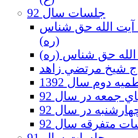
جلسات سال 92
ر 92 - حسينيه آيت الله حق شناس
(ره)
ه دوم سال 1392
 جمعه در سال 92
رشنبه در سال 92
ت متفرقه سال 92
جلسات سال 91