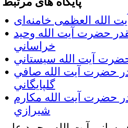
پایگاه های مرتبط
ت الله العظمی خامنه‌ای
يقدر حضرت آيت الله وحيد
خراساني
 حضرت آيت الله سيستاني
قدر حضرت آيت الله صافي
گلپايگاني
قدر حضرت آيت الله مكارم
شيرازي
ع رساني آیت الله محمد علي