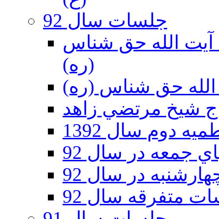
جلسات سال 92
ر 92 - حسينيه آيت الله حق شناس
(ره)
ه دوم سال 1392
 جمعه در سال 92
رشنبه در سال 92
ت متفرقه سال 92
جلسات سال 91