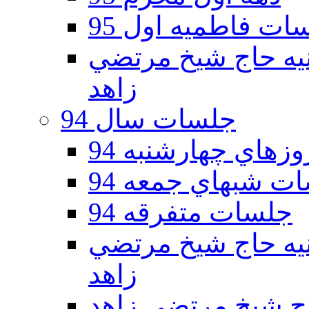
ات فاطمیه اول 95
ه دوم 95 - حسينيه حاج شيخ مرتضي
زاهد
جلسات سال 94
هاي چهارشنبه 94
ت شبهاي جمعه 94
جلسات متفرقه 94
ه دوم 94 - حسينيه حاج شيخ مرتضي
زاهد