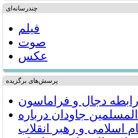
چندرسانه‌ای
فیلم
صوت
عکس
پرسش‌های برگزیده
ابطه دجال و فراماسون
لمسلمین جاودان درباره
م اسلامی و رهبر انقلاب