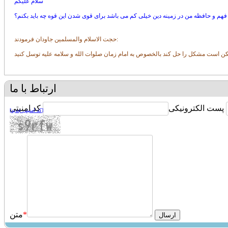
سلام علیکم
 فهم و حافظه من در زمینه دین خیلی کم می باشد برای قوی شدن این قوه چه باید بکنم؟
فرمودند:
حجت الاسلام والمسلمين جاودان
ممكن است مشكل را حل كند بالخصوص به امام زمان صلوات الله و سلامه عليه توسل كنيد
ارتباط با ما
پست الکترونیکی
کد امنیتی
[کد امنیتی جدید]
*
متن