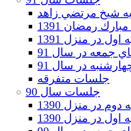
ارك رمضان 1391
اول در منزل 1391
 جمعه در سال 91
رشنبه در سال 91
جلسات متفرقه
جلسات سال 90
دوم در منزل 1390
اول در منزل 1390