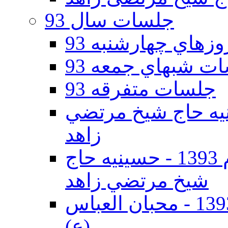
جلسات سال 93
هاي چهارشنبه 93
ت شبهاي جمعه 93
جلسات متفرقه 93
ه دوم 93 - حسينيه حاج شيخ مرتضي
زاهد
جلسات دهه اول محرم الحرام 1393 - حسينيه حاج
شيخ مرتضي زاهد
جلسات دهه اول محرم الحرام 1393 - محبان العباس
(ع)