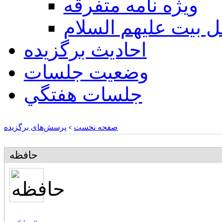
ويژه نامه متفرقه
ل بيت عليهم السلام
احادیث برگزیده
وضعیت جلسات
جلسات هفتگي
صفحه نخست
پرسش‌های برگزیده
>
حافظه