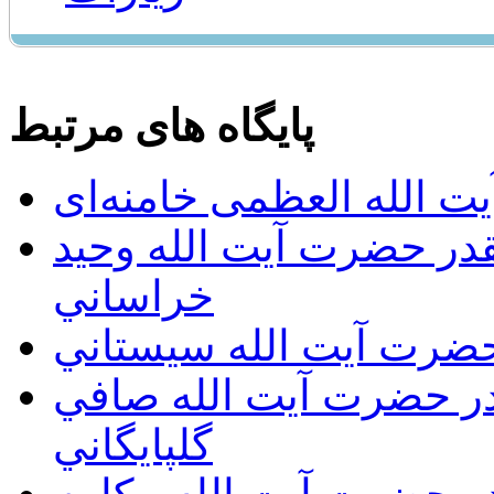
پایگاه های مرتبط
ت الله العظمی خامنه‌ای
يقدر حضرت آيت الله وحيد
خراساني
 حضرت آيت الله سيستاني
قدر حضرت آيت الله صافي
گلپايگاني