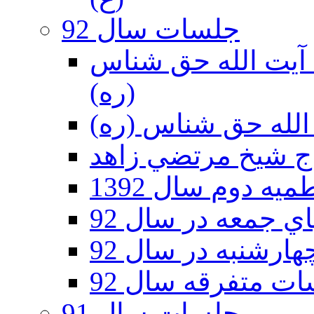
جلسات سال 92
ر 92 - حسينيه آيت الله حق شناس
(ره)
ه دوم سال 1392
 جمعه در سال 92
رشنبه در سال 92
ت متفرقه سال 92
جلسات سال 91