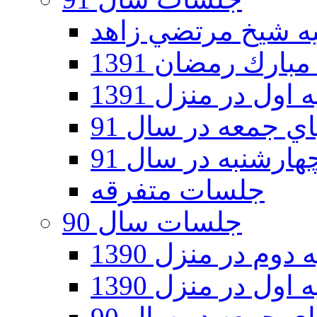
ارك رمضان 1391
اول در منزل 1391
 جمعه در سال 91
رشنبه در سال 91
جلسات متفرقه
جلسات سال 90
دوم در منزل 1390
اول در منزل 1390