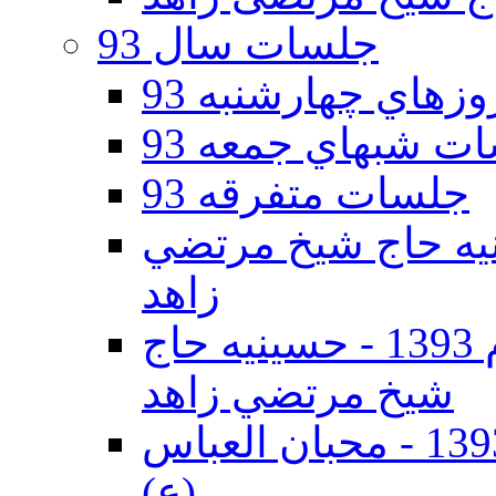
جلسات سال 93
هاي چهارشنبه 93
ت شبهاي جمعه 93
جلسات متفرقه 93
ه دوم 93 - حسينيه حاج شيخ مرتضي
زاهد
جلسات دهه اول محرم الحرام 1393 - حسينيه حاج
شيخ مرتضي زاهد
جلسات دهه اول محرم الحرام 1393 - محبان العباس
(ع)