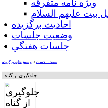
ويژه نامه متفرقه
ل بيت عليهم السلام
احادیث برگزیده
وضعیت جلسات
جلسات هفتگي
صفحه نخست
پرسش‌های برگزیده
>
جلوگیری از گناه