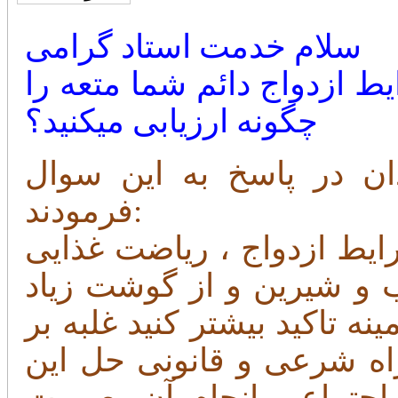
سلام خدمت استاد گرامی
یط ازدواج دائم شما متعه را
چگونه ارزیابی میکنید؟
ان
در پاسخ به این سوال
فرمودند:
رایط ازدواج ، ریاضت غذایی
 و شیرین و از گوشت زیاد
ه تاکید بیشتر کنید غلبه بر
اه شرعی و قانونی حل این
جتماعی انجام آن بصورت