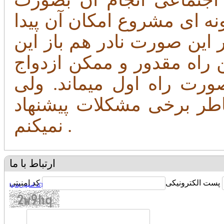
نه ای مشروع امکان آن پیدا
ر این صورت نادر هم باز این
ن راه مقدور و ممکن ازدواج
صورت راه اول میماند. ولی
اطر برخی مشکلات پیشنهاد
نمیکنم .
ارتباط با ما
پست الکترونیکی
کد امنیتی
[کد امنیتی جدید]