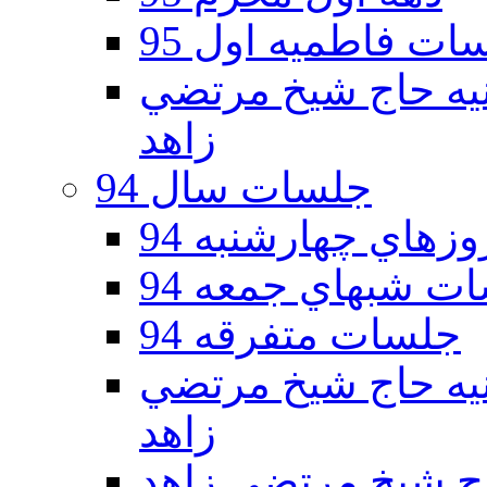
ات فاطمیه اول 95
ه دوم 95 - حسينيه حاج شيخ مرتضي
زاهد
جلسات سال 94
هاي چهارشنبه 94
ت شبهاي جمعه 94
جلسات متفرقه 94
ه دوم 94 - حسينيه حاج شيخ مرتضي
زاهد